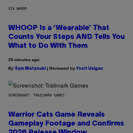
VIA WHOOP
WHOOP Is a ‘Wearable’ That
Counts Your Steps AND Tells You
What to Do With Them
28 minutes ago
By
| Reviewed by
Sam Watanuki
Ysolt Usigan
SCREENSHOT: TRAILMARK GAMES
Warrior Cats Game Reveals
Gameplay Footage and Confirms
2026 Release Window