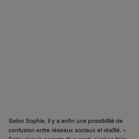
Selon Sophie, il y a enfin une possibilité de
confusion entre réseaux sociaux et réalité. «
Faire vivre le compte d’un mort, c’est se faire