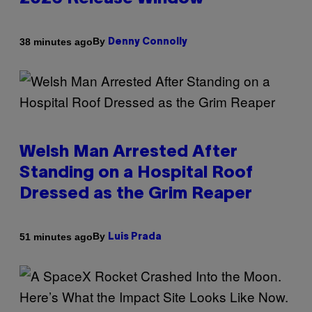
By
38 minutes ago
Denny Connolly
Welsh Man Arrested After
Standing on a Hospital Roof
Dressed as the Grim Reaper
By
51 minutes ago
Luis Prada