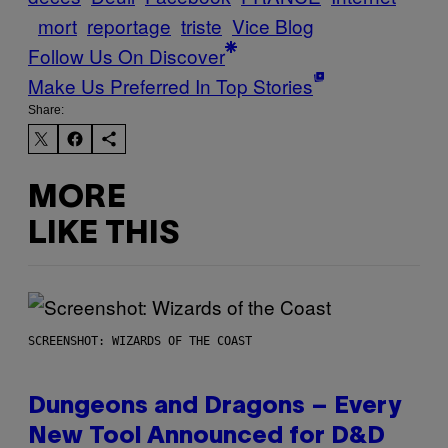
mort
reportage
triste
Vice Blog
Follow Us On Discover
Make Us Preferred In Top Stories
Share:
MORE
LIKE THIS
SCREENSHOT: WIZARDS OF THE COAST
Dungeons and Dragons – Every
New Tool Announced for D&D