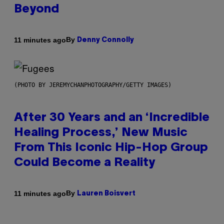
Beyond
By
11 minutes ago
Denny Connolly
(PHOTO BY JEREMYCHANPHOTOGRAPHY/GETTY IMAGES)
After 30 Years and an ‘Incredible
Healing Process,’ New Music
From This Iconic Hip-Hop Group
Could Become a Reality
By
11 minutes ago
Lauren Boisvert