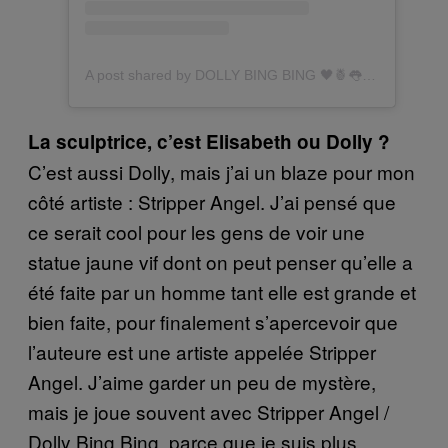
A post shared by DOLLY BING BING 🖤🍍👅🌴 (@dollybingbing)
La sculptrice, c’est Elisabeth ou Dolly ?
C’est aussi Dolly, mais j’ai un blaze pour mon
côté artiste : Stripper Angel. J’ai pensé que
ce serait cool pour les gens de voir une
statue jaune vif dont on peut penser qu’elle a
été faite par un homme tant elle est grande et
bien faite, pour finalement s’apercevoir que
l’auteure est une artiste appelée Stripper
Angel. J’aime garder un peu de mystère,
mais je joue souvent avec Stripper Angel /
Dolly Bing Bing, parce que je suis plus