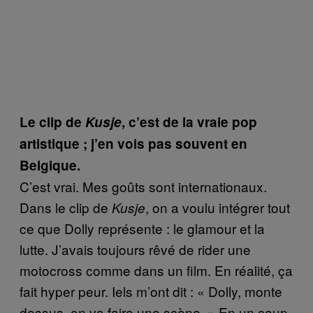
Le clip de
Kusje
, c’est de la vraie pop
artistique ; j’en vois pas souvent en
Belgique.
C’est vrai. Mes goûts sont internationaux.
Dans le clip de
, on a voulu intégrer tout
Kusje
ce que Dolly représente : le glamour et la
lutte. J’avais toujours rêvé de rider une
motocross comme dans un film. En réalité, ça
fait hyper peur. Iels m’ont dit : « Dolly, monte
dessus, on va faire une scène. » En un coup,