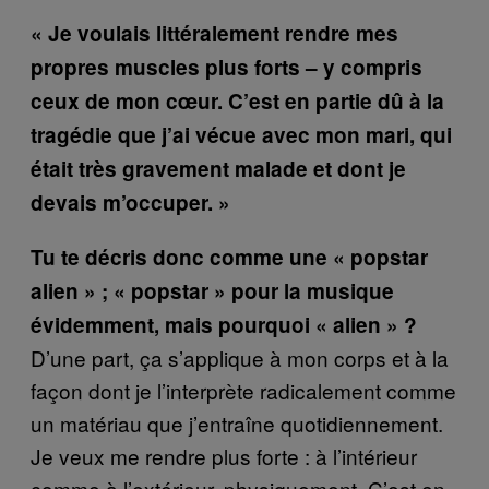
« Je voulais littéralement rendre mes
propres muscles plus forts – y compris
ceux de mon cœur. C’est en partie dû à la
tragédie que j’ai vécue avec mon mari, qui
était très gravement malade et dont je
devais m’occuper. »
Tu te décris donc comme une « popstar
alien » ; « popstar » pour la musique
évidemment, mais pourquoi « alien » ?
D’une part, ça s’applique à mon corps et à la
façon dont je l’interprète radicalement comme
un matériau que j’entraîne quotidiennement.
Je veux me rendre plus forte : à l’intérieur
comme à l’extérieur, physiquement. C’est en