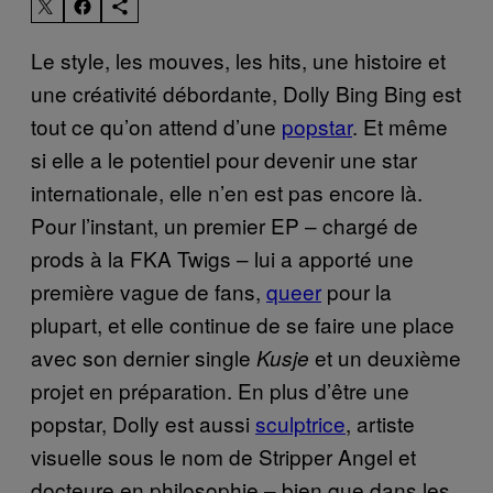
Le style, les mouves, les hits, une histoire et
une créativité débordante, Dolly Bing Bing est
tout ce qu’on attend d’une
popstar
. Et même
si elle a le potentiel pour devenir une star
internationale, elle n’en est pas encore là.
Pour l’instant, un premier EP – chargé de
prods à la FKA Twigs – lui a apporté une
première vague de fans,
queer
pour la
plupart, et elle continue de se faire une place
avec son dernier single
et un deuxième
Kusje
projet en préparation. En plus d’être une
popstar, Dolly est aussi
sculptrice
, artiste
visuelle sous le nom de Stripper Angel et
docteure en philosophie – bien que dans les