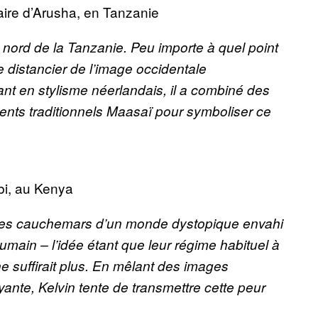
aire d’Arusha, en Tanzanie
 nord de la Tanzanie. Peu importe à quel point
 se distancier de l’image occidentale
iant en stylisme néerlandais, il a combiné des
nts traditionnels Maasaï pour symboliser ce
obi, au Kenya
nt ses cauchemars d’un monde dystopique envahi
main – l’idée étant que leur régime habituel à
e suffirait plus. En mêlant des images
ante, Kelvin tente de transmettre cette peur