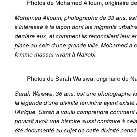
Photos de Mohamed Altoum, originaire d
Mohamed Altoum, photographe de 33 ans, est n
s’intéresse à la façon dont les migrants urbains 
derrière eux, et comment ils réconcilient leur e
place au sein d’une grande ville. Mohamed a ca
femme massaï vivant à Nairobi.
Photos de Sarah Waiswa, originaire de Na
Sarah Waiswa, 36 ans, est une photographe 
la légende d’une divinité féminine ayant existé
l’Afrique, Sarah a voulu comprendre comment u
pouvait avoir une histoire aussi contraire à cel
été documenté au sujet de cette divinité censée 