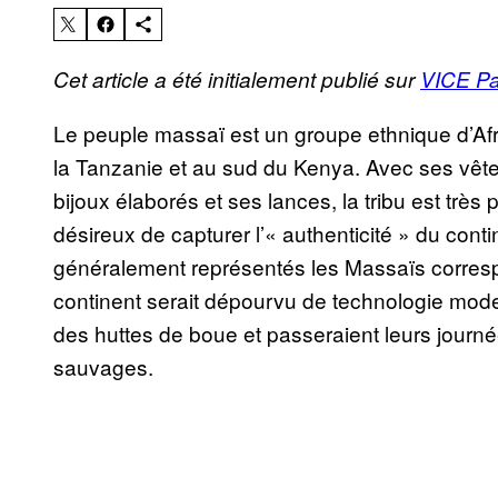
Cet article a été initialement publié sur
VICE P
Le peuple massaï est un groupe ethnique d’Afri
la Tanzanie et au sud du Kenya. Avec ses vête
bijoux élaborés et ses lances, la tribu est très
désireux de capturer l’« authenticité » du conti
généralement représentés les Massaïs correspo
continent serait dépourvu de technologie mo
des huttes de boue et passeraient leurs journ
sauvages.