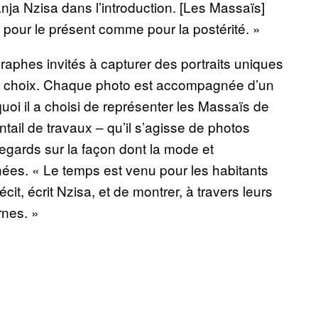
ranja Nzisa dans l’introduction. [Les Massaïs]
 pour le présent comme pour la postérité. »
graphes invités à capturer des portraits uniques
eur choix. Chaque photo est accompagnée d’un
i il a choisi de représenter les Massaïs de
tail de travaux – qu’il s’agisse de photos
egards sur la façon dont la mode et
nnées. « Le temps est venu pour les habitants
cit, écrit Nzisa, et de montrer, à travers leurs
rnes. »