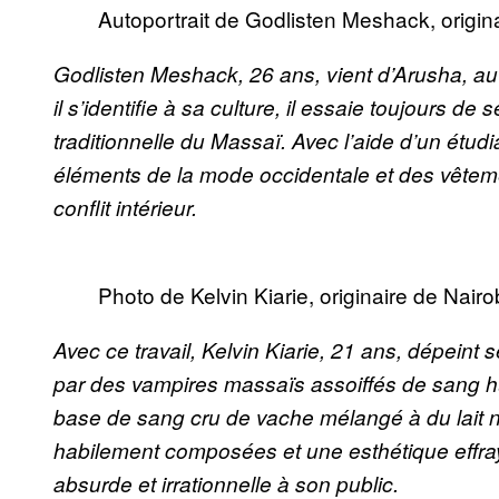
Autoportrait de Godlisten Meshack, origin
Godlisten Meshack, 26 ans, vient d’Arusha, au
il s’identifie à sa culture, il essaie toujours de
traditionnelle du Massaï. Avec l’aide d’un étud
éléments de la mode occidentale et des vêteme
conflit intérieur.
Photo de Kelvin Kiarie, originaire de Nair
Avec ce travail, Kelvin Kiarie, 21 ans, dépei
par des vampires massaïs assoiffés de sang hu
base de sang cru de vache mélangé à du lait n
habilement composées et une esthétique effray
absurde et irrationnelle à son public.