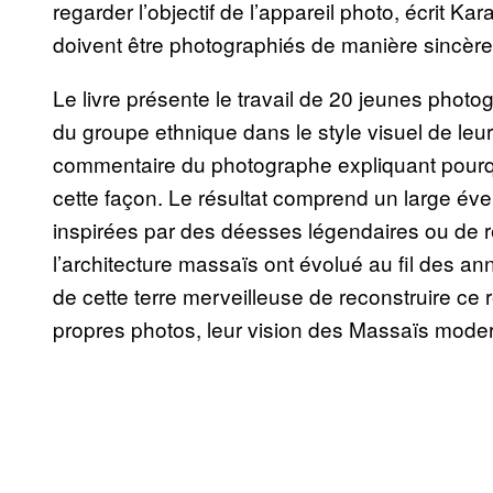
regarder l’objectif de l’appareil photo, écrit Ka
doivent être photographiés de manière sincère
Le livre présente le travail de 20 jeunes photo
du groupe ethnique dans le style visuel de l
commentaire du photographe expliquant pourquo
cette façon. Le résultat comprend un large éven
inspirées par des déesses légendaires ou de r
l’architecture massaïs ont évolué au fil des a
de cette terre merveilleuse de reconstruire ce ré
propres photos, leur vision des Massaïs mode