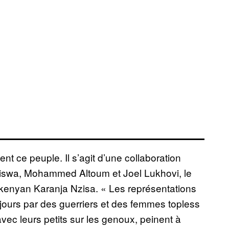
t ce peuple. Il s’agit d’une collaboration
aiswa, Mohammed Altoum et Joel Lukhovi, le
 kenyan Karanja Nzisa. « Les représentations
jours par des guerriers et des femmes topless
ec leurs petits sur les genoux, peinent à