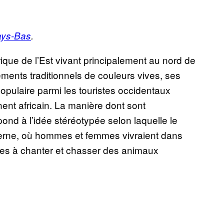
ays-Bas
.
que de l’Est vivant principalement au nord de
ments traditionnels de couleurs vives, ses
 populaire parmi les touristes occidentaux
nent africain. La manière dont sont
nd à l’idée stéréotypée selon laquelle le
derne, où hommes et femmes vivraient dans
ées à chanter et chasser des animaux