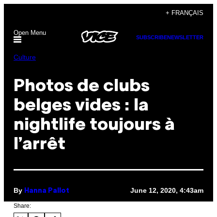
Skip
+ FRANÇAIS
to
Open Menu
content
SUBSCRIBE
NEWSLETTER
Culture
Photos de clubs
belges vides : la
nightlife toujours à
l’arrêt
By
June 12, 2020, 4:43am
Hanna Pallot
Share: