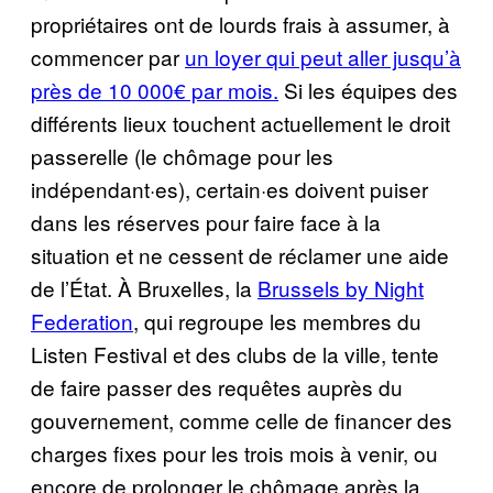
propriétaires ont de lourds frais à assumer, à
commencer par
un loyer qui peut aller jusqu’à
près de 10 000€ par mois.
Si les équipes des
différents lieux touchent actuellement le droit
passerelle (le chômage pour les
indépendant·es), certain·es doivent puiser
dans les réserves pour faire face à la
situation et ne cessent de réclamer une aide
de l’État. À Bruxelles, la
Brussels by Night
Federation
, qui regroupe les membres du
Listen Festival et des clubs de la ville, tente
de faire passer des requêtes auprès du
gouvernement, comme celle de financer des
charges fixes pour les trois mois à venir, ou
encore de prolonger le chômage après la