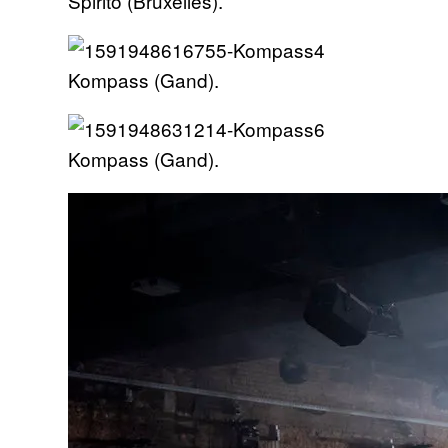
Spirito (Bruxelles).
Kompass (Gand).
Kompass (Gand).