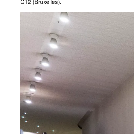
C12 (Bruxelles).