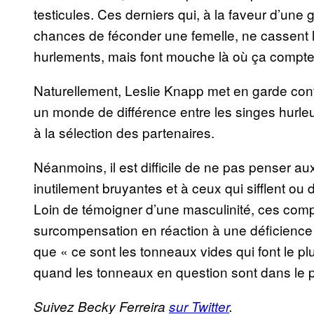
testicules. Ces derniers qui, à la faveur d’une
chances de féconder une femelle, ne cassent l
hurlements, mais font mouche là où ça compte
Naturellement, Leslie Knapp met en garde contr
un monde de différence entre les singes hurleu
à la sélection des partenaires.
Néanmoins, il est difficile de ne pas penser a
inutilement bruyantes et à ceux qui sifflent ou 
Loin de témoigner d’une masculinité, ces com
surcompensation en réaction à une déficience 
que « ce sont les tonneaux vides qui font le plu
quand les tonneaux en question sont dans le 
Suivez Becky Ferreira
sur Twitter
.