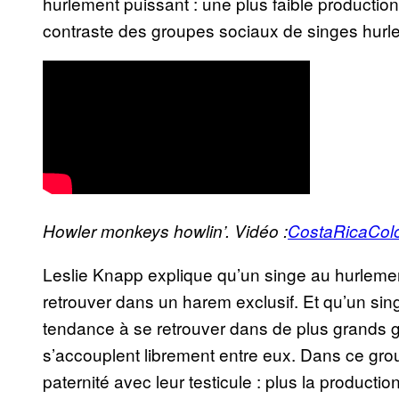
hurlement puissant : une plus faible producti
contraste des groupes sociaux de singes hurle
Howler monkeys howlin’. Vidéo :
CostaRicaCol
Leslie Knapp explique qu’un singe au hurlemen
retrouver dans un harem exclusif. Et qu’un si
tendance à se retrouver dans de plus grands 
s’accouplent librement entre eux. Dans ce group
paternité avec leur testicule : plus la product