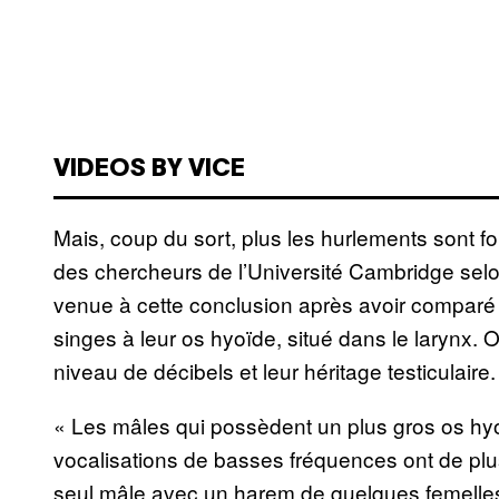
VIDEOS BY VICE
Mais, coup du sort, plus les hurlements sont for
des chercheurs de l’Université Cambridge selon
venue à cette conclusion après avoir comparé l
singes à leur os hyoïde, situé dans le larynx. 
niveau de décibels et leur héritage testiculaire.
« Les mâles qui possèdent un plus gros os hyo
vocalisations de basses fréquences ont de plus 
seul mâle avec un harem de quelques femelles 