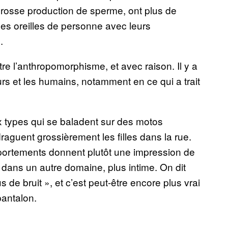
 grosse production de sperme, ont plus de
es oreilles de personne avec leurs
.
e l’anthropomorphisme, et avec raison. Il y a
rs et les humains, notamment en ce qui a trait
ux types qui se baladent sur des motos
draguent grossièrement les filles dans la rue.
portements donnent plutôt une impression de
dans un autre domaine, plus intime. On dit
s de bruit », et c’est peut-être encore plus vrai
pantalon.