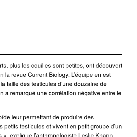
ts, plus les couilles sont petites, ont découvert
 la revue Current Biology. L’équipe en est
a taille des testicules d’une douzaine de
On a remarqué une corrélation négative entre le
ïde leur permettant de produire des
petits testicules et vivent en petit groupe d’un
», explique l’anthropologiste Leslie Knapp,