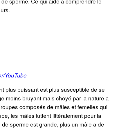
on de sperme. Ce qui aide à comprendre le
urs.
or/YouTube
t plus puissant est plus susceptible de se
nge moins bruyant mais choyé par la nature a
groupes composés de mâles et femelles qui
e, les mâles luttent littéralement pour la
ion de sperme est grande, plus un mâle a de