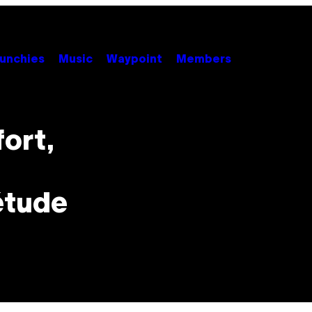
unchies
Music
Waypoint
Members
fort,
 étude