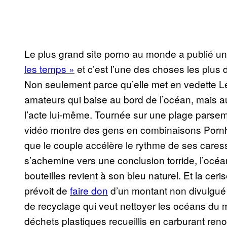
Le plus grand site porno au monde a publié une
les temps »
et c’est l’une des choses les plu
Non seulement parce qu’elle met en vedette L
amateurs qui baise au bord de l’océan, mais a
l’acte lui-même. Tournée sur une plage parsemé
vidéo montre des gens en combinaisons Pornh
que le couple accélère le rythme de ses caress
s’achemine vers une conclusion torride, l’océa
bouteilles revient à son bleu naturel. Et la ce
prévoit de
faire don
d’un montant non divulgu
de recyclage qui veut nettoyer les océans du mon
déchets plastiques recueillis en carburant ren