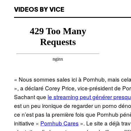
VIDEOS BY VICE
« Nous sommes sales ici à Pornhub, mais cela 
», a déclaré Corey Price, vice-président de 
Sachant que
le streaming peut générer presq
est un peu ironique de regarder un porno déno
ce n’est pas la première fois que Pornhub pénè
initiative «
Pornhub Cares
». Le site a déjà tra