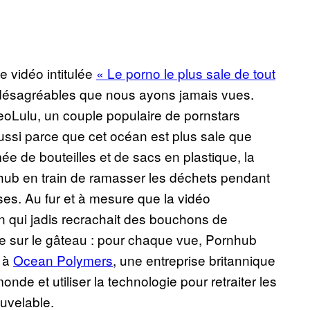
 vidéo intitulée
« Le porno le plus sale de tout
s désagréables que nous ayons jamais vues.
eoLulu, un couple populaire de pornstars
ussi parce que cet océan est plus sale que
e de bouteilles et de sacs en plastique, la
ub en train de ramasser les déchets pendant
es. Au fur et à mesure que la vidéo
n qui jadis recrachait des bouchons de
rise sur le gâteau : pour chaque vue, Pornhub
é à
Ocean Polymers
, une entreprise britannique
de et utiliser la technologie pour retraiter les
ouvelable.