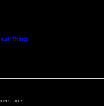
reat Thing
ILLMENT POLICY