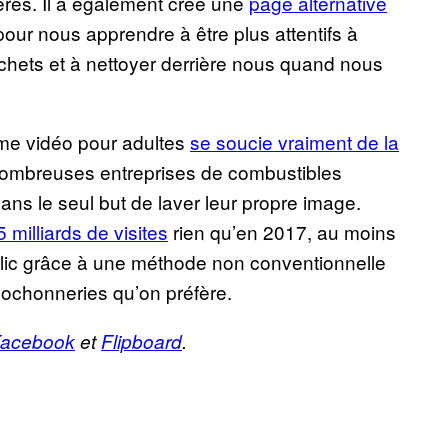
fères. Il a également créé une
page alternative
ur nous apprendre à être plus attentifs à
déchets et à nettoyer derrière nous quand nous
rme vidéo pour adultes
se soucie vraiment de la
nombreuses entreprises de combustibles
ans le seul but de laver leur propre image.
 milliards de visites
rien qu’en 2017, au moins
public grâce à une méthode non conventionnelle
cochonneries qu’on préfère.
acebook
et
Flipboard
.