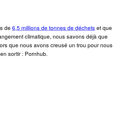
us de
6,5 millions de tonnes de déchets
et que
ngement climatique, nous savons déjà que
alors que nous avons creusé un trou pour nous
 en sortir : Pornhub.