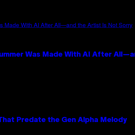
n
Summer Was Made With AI After All—an
 That Predate the Gen Alpha Melody