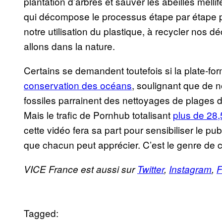
plantation d’arbres et sauver les abeilles melli
qui décompose le processus étape par étape po
notre utilisation du plastique, à recycler nos 
allons dans la nature.
Certains se demandent toutefois si la plate-fo
conservation des océans
, soulignant que de 
fossiles parrainent des nettoyages de plages d
Mais le trafic de Pornhub totalisant
plus de 28,5
cette vidéo fera sa part pour sensibiliser le 
que chacun peut apprécier. C’est le genre de 
VICE France est aussi sur
Twitter
,
Instagram
,
F
Tagged: