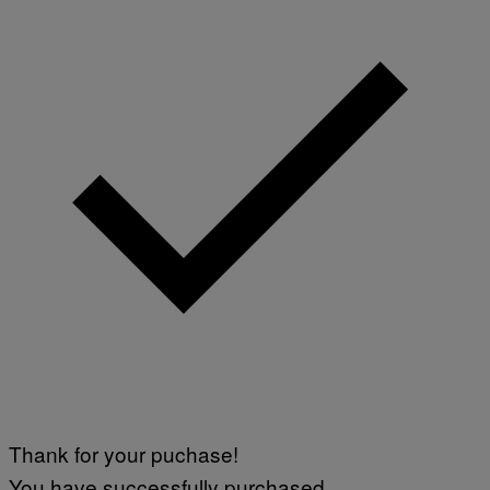
Thank for your puchase!
You have successfully purchased.