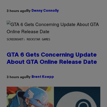
By
3 hours ago
Denny Connolly
SCREENSHOT: ROCKSTAR GAMES
GTA 6 Gets Concerning Update
About GTA Online Release Date
By
3 hours ago
Brent Koepp