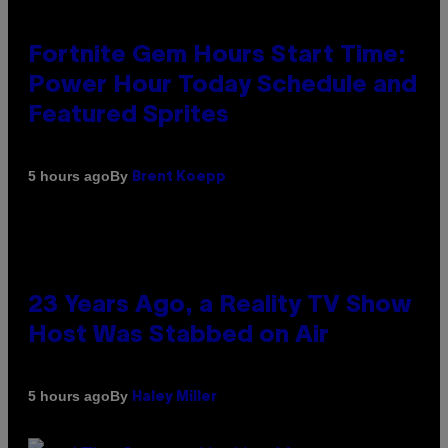
Fortnite Gem Hours Start Time:
Power Hour Today Schedule and
Featured Sprites
By
5 hours ago
Brent Koepp
23 Years Ago, a Reality TV Show
Host Was Stabbed on Air
By
5 hours ago
Haley Miller