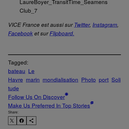
VICE France est aussi sur
Twitter
,
Instagram
,
Facebook
et sur
Flipboard.
Tagged:
bateau
Le
Havre
marin
mondialisation
Photo
port
Soli
tude
Follow Us On Discover
Make Us Preferred In Top Stories
Share: