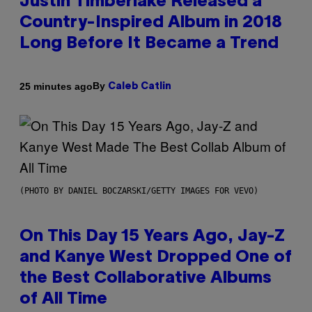
Justin Timberlake Released a
Country-Inspired Album in 2018
Long Before It Became a Trend
By
25 minutes ago
Caleb Catlin
(PHOTO BY DANIEL BOCZARSKI/GETTY IMAGES FOR VEVO)
On This Day 15 Years Ago, Jay-Z
and Kanye West Dropped One of
the Best Collaborative Albums
of All Time