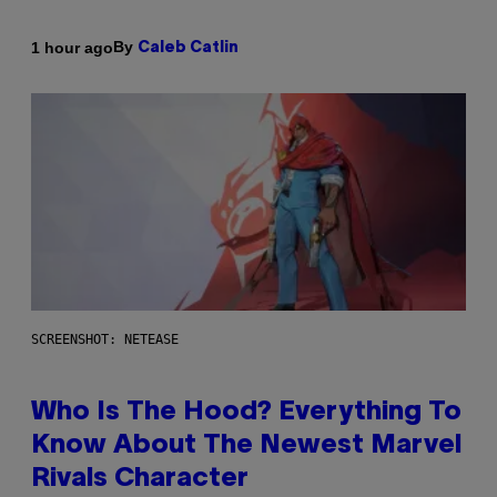
By
1 hour ago
Caleb Catlin
SCREENSHOT: NETEASE
Who Is The Hood? Everything To
Know About The Newest Marvel
Rivals Character