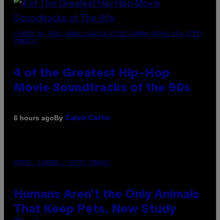
(PHOTO BY POOL ARNAL/GARCIA/PICOT/GAMMA-RAPHO VIA GETTY
IMAGES)
4 of the Greatest Hip-Hop
Movie Soundtracks of the 90s
By
6 hours ago
Caleb Catlin
PHOTO: IJDEMA / GETTY IMAGES
Humans Aren’t the Only Animals
That Keep Pets, New Study