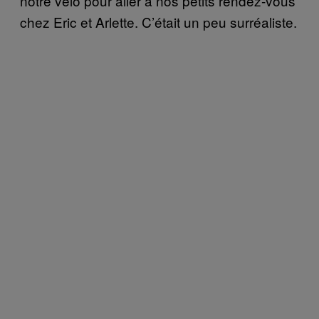
notre vélo pour aller à nos petits rendez-vous
chez Eric et Arlette. C’était un peu surréaliste.