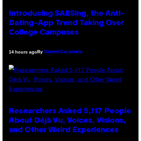
Introducing SABSing, the Anti-
Dating-App Trend Taking Over
College Campuses
By
14 hours ago
Sammi Caramela
Researchers Asked 5,117 People
About Déjà Vu, Voices, Visions,
and Other Weird Experiences