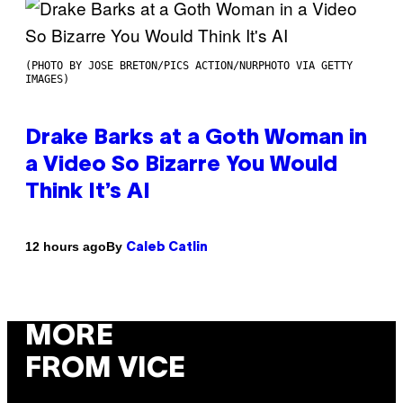
(PHOTO BY JOSE BRETON/PICS ACTION/NURPHOTO VIA GETTY
IMAGES)
Drake Barks at a Goth Woman in
a Video So Bizarre You Would
Think It’s AI
By
12 hours ago
Caleb Catlin
MORE
FROM VICE