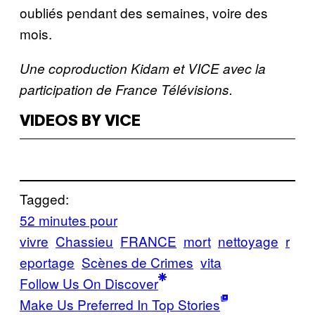
oubliés pendant des semaines, voire des
mois.
Une coproduction Kidam et VICE avec la
participation de France Télévisions.
VIDEOS BY VICE
Tagged:
52 minutes pour
vivre
Chassieu
FRANCE
mort
nettoyage
r
eportage
Scènes de Crimes
vita
Follow Us On Discover
Make Us Preferred In Top Stories