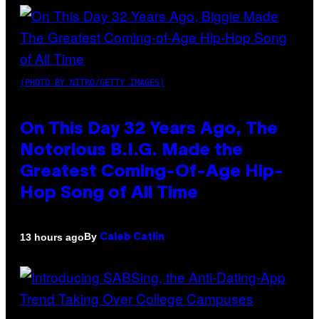
(PHOTO BY NITRO/GETTY IMAGES)
On This Day 32 Years Ago, The
Notorious B.I.G. Made the
Greatest Coming-Of-Age Hip-
Hop Song of All Time
By
13 hours ago
Caleb Catlin