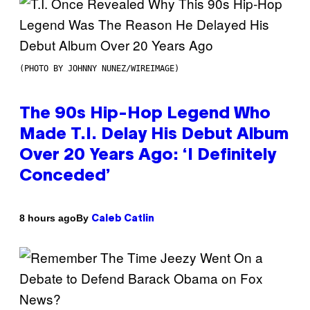
(PHOTO BY JOHNNY NUNEZ/WIREIMAGE)
The 90s Hip-Hop Legend Who
Made T.I. Delay His Debut Album
Over 20 Years Ago: ‘I Definitely
Conceded’
By
8 hours ago
Caleb Catlin