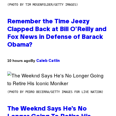
(PHOTO BY TIM MOSENFELDER/GETTY IMAGES)
Remember the Time Jeezy
Clapped Back at Bill O’Reilly and
Fox News in Defense of Barack
Obama?
By
10 hours ago
Caleb Catlin
(PHOTO BY PEDRO BECERRA/GETTY IMAGES FOR LIVE NATION)
The Weeknd Says He’s No