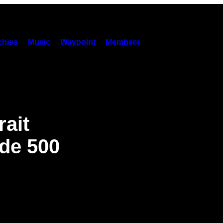
hies
Music
Waypoint
Members
rait
 de 500