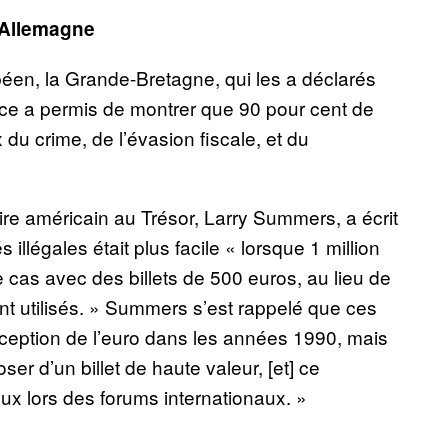
 Allemagne
péen, la Grande-Bretagne, qui les a déclarés
ice a permis de montrer que 90 pour cent de
x du crime, de l’évasion fiscale, et du
ire américain au Trésor, Larry Summers, a écrit
 illégales était plus facile « lorsque 1 million
 cas avec des billets de 500 euros, au lieu de
ient utilisés. » Summers s’est rappelé que ces
nception de l’euro dans les années 1990, mais
er d’un billet de haute valeur, [et] ce
eux lors des forums internationaux. »