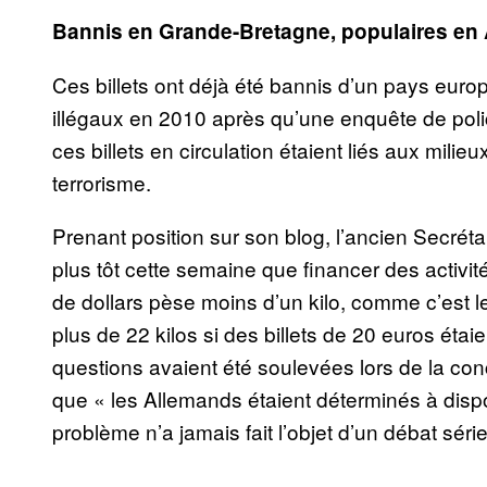
Bannis en Grande-Bretagne, populaires en
Ces billets ont déjà été bannis d’un pays euro
illégaux en 2010 après qu’une enquête de pol
ces billets en circulation étaient liés aux milieu
terrorisme.
Prenant position sur son blog, l’ancien Secréta
plus tôt cette semaine que financer des activités
de dollars pèse moins d’un kilo, comme c’est le
plus de 22 kilos si des billets de 20 euros éta
questions avaient été soulevées lors de la co
que « les Allemands étaient déterminés à dispos
problème n’a jamais fait l’objet d’un débat séri