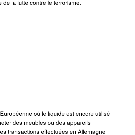
e la lutte contre le terrorisme.
Européenne où le liquide est encore utilisé
heter des meubles ou des appareils
 les transactions effectuées en Allemagne