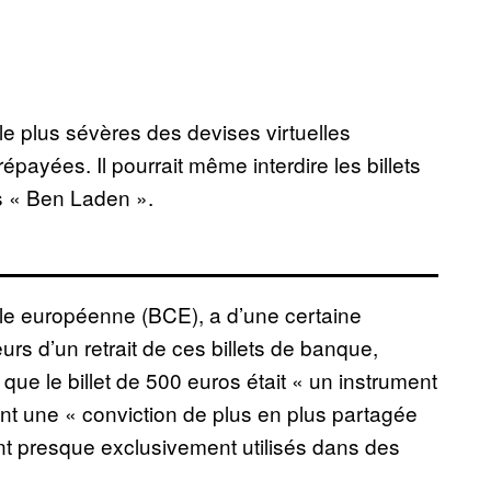
le plus sévères des devises virtuelles
payées. Il pourrait même interdire les billets
s « Ben Laden ».
ale européenne (BCE), a d’une certaine
urs d’un retrait de ces billets de banque,
que le billet de 500 euros était « un instrument
ant une « conviction de plus en plus partagée
sont presque exclusivement utilisés dans des