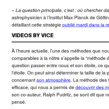
«
La question principale, c’est : où chercher da
astrophysicien à l’Institut Max Planck de Götti
détaillant cette stratégie
publié mardi dans la 
VIDEOS BY VICE
À l’heure actuelle, l’une des méthodes que nou
comparables à la nôtre s’appelle la “méthode de
question passer entre nous et son étoile, ce qu
l’étoile. On peut ainsi déterminer la taille de 
concernant
son atmosphère
. La méthode des t
efficace, qui nous a permis de
découvrir des mi
son co-auteur, Ralph Pudritz, se sont dit que n
pensé.