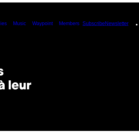
ies
Music
Waypoint
Members
Subscribe
Newsletter
s
à leur