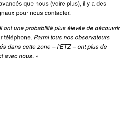
 avancés que nous (voire plus), il y a des
gnaux pour nous contacter.
il ont une probabilité plus élevée de découvrir
ar téléphone.
Parmi tous nos observateurs
tués dans cette zone – l’ETZ – ont plus de
. »
ct avec nous