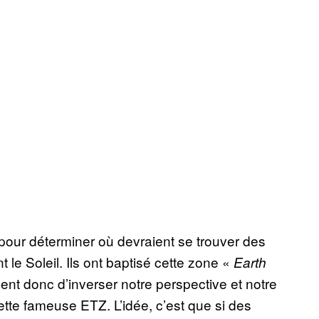
 pour déterminer où devraient se trouver des
t le Soleil. Ils ont baptisé cette zone «
Earth
ent donc d’inverser notre perspective et notre
te fameuse ETZ. L’idée, c’est que si des