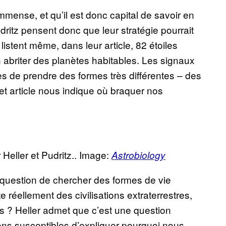
mmense, et qu’il est donc capital de savoir en
ritz pensent donc que leur stratégie pourrait
listent même, dans leur article, 82 étoiles
en abriter des planètes habitables. Les signaux
 de prendre des formes très différentes – des
et article nous indique où braquer nos
Heller et Pudritz.. Image:
Astrobiology
t question de chercher des formes de vie
ste réellement des civilisations extraterrestres,
s ? Heller admet que c’est une question
ons susceptibles d’expliquer pourquoi nous