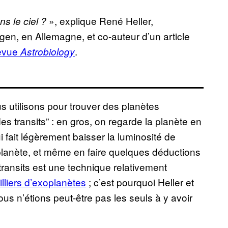
», explique René Heller,
ns le ciel ?
ngen, en Allemagne, et co-auteur d’un article
revue
.
Astrobiology
s utilisons pour trouver des planètes
s transits” : en gros, on regarde la planète en
i fait légèrement baisser la luminosité de
la planète, et même en faire quelques déductions
ransits est une technique relativement
lliers d’exoplanètes
; c’est pourquoi Heller et
ous n’étions peut-être pas les seuls à y avoir