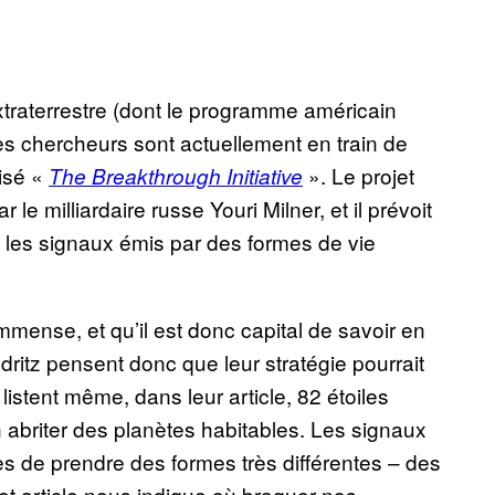
xtraterrestre (dont le programme américain
les chercheurs sont actuellement en train de
tisé «
». Le projet
The Breakthrough Initiative
e milliardaire russe Youri Milner, et il prévoit
» les signaux émis par des formes de vie
mmense, et qu’il est donc capital de savoir en
ritz pensent donc que leur stratégie pourrait
listent même, dans leur article, 82 étoiles
en abriter des planètes habitables. Les signaux
 de prendre des formes très différentes – des
et article nous indique où braquer nos