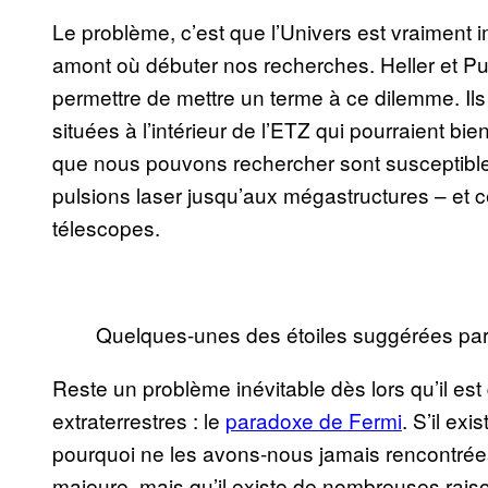
Le problème, c’est que l’Univers est vraiment i
amont où débuter nos recherches. Heller et Pud
permettre de mettre un terme à ce dilemme. Ils 
situées à l’intérieur de l’ETZ qui pourraient bi
que nous pouvons rechercher sont susceptibles
pulsions laser jusqu’aux mégastructures – et c
télescopes.
Quelques-unes des étoiles suggérées par 
Reste un problème inévitable dès lors qu’il es
extraterrestres : le
paradoxe de Fermi
. S’il exi
pourquoi ne les avons-nous jamais rencontrée
majeure, mais qu’il existe de nombreuses rais