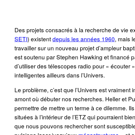
Des projets consacrés à la recherche de vie e
SETI
) existent
depuis les années 1960
, mais 
travailler sur un nouveau projet d’ampleur bap
est soutenu par Stephen Hawking et financé par l
d’utiliser des télescopes radio pour « écouter 
intelligentes ailleurs dans l’Univers.
Le problème, c’est que l’Univers est vraiment i
amont où débuter nos recherches. Heller et Pud
permettre de mettre un terme à ce dilemme. Ils 
situées à l’intérieur de l’ETZ qui pourraient bi
que nous pouvons rechercher sont susceptibles
pulsions laser jusqu’aux
mégastructures
– et c