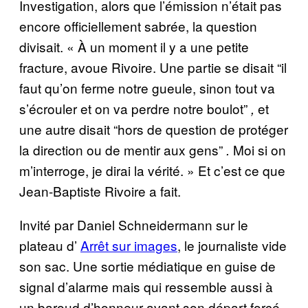
Investigation, alors que l’émission n’était pas
encore officiellement sabrée, la question
divisait. « À un moment il y a une petite
fracture, avoue Rivoire. Une partie se disait “il
faut qu’on ferme notre gueule, sinon tout va
s’écrouler et on va perdre notre boulot”
et
,
une autre disait “hors de question de protéger
la direction ou de mentir aux gens”
Moi si on
.
m’interroge, je dirai la vérité. » Et c’est ce que
Jean-Baptiste Rivoire a fait.
Invité par Daniel Schneidermann sur le
plateau d’
Arrêt sur images
, le journaliste vide
son sac. Une sortie médiatique en guise de
signal d’alarme mais qui ressemble aussi à
un baroud d’honneur avant son départ forcé.