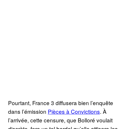
Pourtant, France 3 diffusera bien l’enquête
dans l’émission
Pièces à Convictions
. À
l’arrivée, cette censure, que Bolloré voulait
discrète, fera un tel bordel qu’elle attisera les