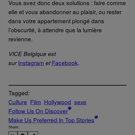
Vous avez donc deux solutions : faire comme
elle et vous abandonner au plaisir, ou rester
dans votre appartement plongé dans
l’obscurité, à attendre que la lumière
revienne.
VICE Belgique est
Instagram
Facebook
.
sur
et
Tagged:
Culture
Film
Hollywood
sexe
Follow Us On Discover
Make Us Preferred In Top Stories
Share: