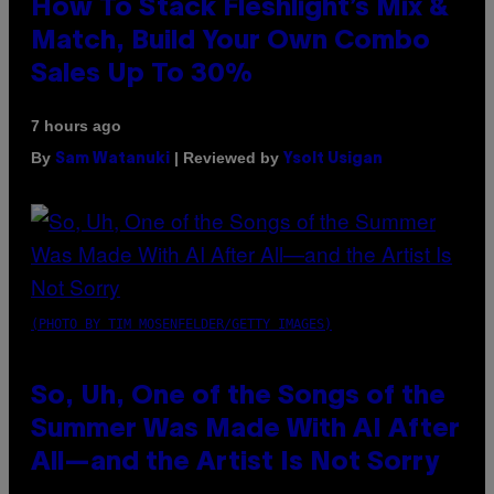
How To Stack Fleshlight’s Mix &
Match, Build Your Own Combo
Sales Up To 30%
7 hours ago
By
| Reviewed by
Sam Watanuki
Ysolt Usigan
(PHOTO BY TIM MOSENFELDER/GETTY IMAGES)
So, Uh, One of the Songs of the
Summer Was Made With AI After
All—and the Artist Is Not Sorry