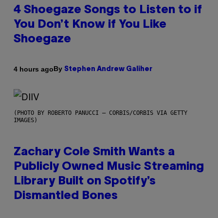
4 Shoegaze Songs to Listen to if
You Don’t Know if You Like
Shoegaze
By
4 hours ago
Stephen Andrew Galiher
(PHOTO BY ROBERTO PANUCCI – CORBIS/CORBIS VIA GETTY
IMAGES)
Zachary Cole Smith Wants a
Publicly Owned Music Streaming
Library Built on Spotify’s
Dismantled Bones