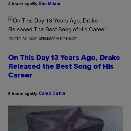
By
4 hours ago
Dan Milam
(PHOTO BY GARY GERSHOFF/WIREIMAGE)
On This Day 13 Years Ago, Drake
Released the Best Song of His
Career
By
6 hours ago
Caleb Catlin