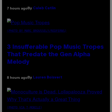
By
7 hours ago
Caleb Catlin
(PHOTO BY MARC BROUSSELY/REDFERNS)
3 Insufferable Pop Music Tropes
That Predate the Gen Alpha
Melody
By
8 hours ago
Lauren Boisvert
(PHOTO VIA T-MOBILE)