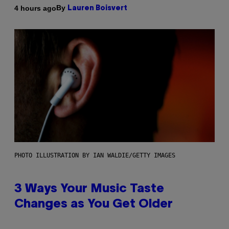
By
4 hours ago
Lauren Boisvert
PHOTO ILLUSTRATION BY IAN WALDIE/GETTY IMAGES
3 Ways Your Music Taste
Changes as You Get Older