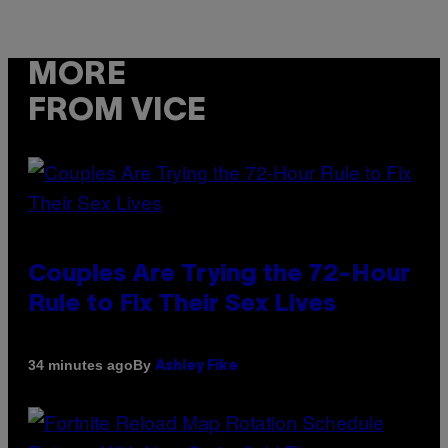
MORE
FROM VICE
Couples Are Trying the 72-Hour
Rule to Fix Their Sex Lives
By
34 minutes ago
Ashley Fike