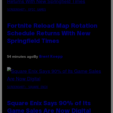
SCREENSHOT: EPIC GAMES
Fortnite Reload Map Rotation
Schedule Returns With New
Springfield Times
By
54 minutes ago
Brent Koepp
SCREENSHOT: SQUARE ENIX
Square Enix Says 90% of Its
Game Sales Are Now Digital