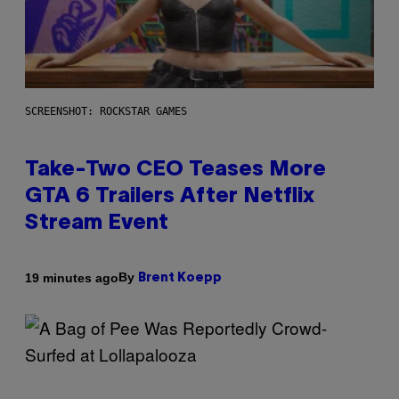
SCREENSHOT: ROCKSTAR GAMES
Take-Two CEO Teases More
GTA 6 Trailers After Netflix
Stream Event
By
19 minutes ago
Brent Koepp