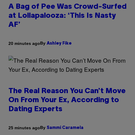
A Bag of Pee Was Crowd-Surfed
at Lollapalooza: ‘This Is Nasty
AF’
By
20 minutes ago
Ashley Fike
The Real Reason You Can’t Move
On From Your Ex, According to
Dating Experts
By
25 minutes ago
Sammi Caramela