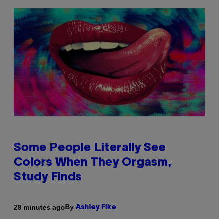
Some People Literally See
Colors When They Orgasm,
Study Finds
By
29 minutes ago
Ashley Fike