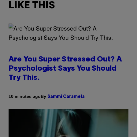
LIKE THIS
Are You Super Stressed Out? A
Psychologist Says You Should
Try This.
By
10 minutes ago
Sammi Caramela