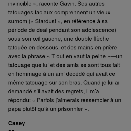
invincible », raconte Gavin. Ses autres
tatouages faciaux comprennent un vieux
surnom (« Stardust », en réfé
rence
à sa
période de deal pendant son adolescence)
sous son œil gauche, une double flè
che
tatou
ée en dessous, et des mains en prière
avec la phrase « T
out
en vaut la peine »—un
tatouage que lui et des amis se sont tous fait
en hommage à un ami décédé qui avait ce
même tatouage sur son bras. Quand je lui ai
demandé s’il avait des regrets, il m’a
répondu: « Parfois j’aimerais ressembler à un
papa plutôt qu’à un prisonnier ».
Casey