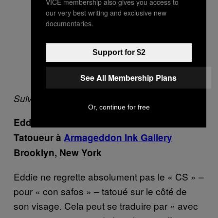
VICE membership also gives you access to
our very best writing and exclusive new
documentaries.
Support for $2
See All Membership Plans
Suivez Lucy sur
Instagram
.
Or, continue for free
Eddie
Tatoueur
à
Armageddon Ink Gallery
Brooklyn, New York
Eddie ne regrette absolument pas le « CS » –
pour « con safos » – tatoué sur le côté de
son visage. Cela peut se traduire par « avec