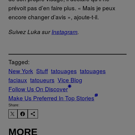
prévoit pas d’en faire plus. « Mais je peux
encore changer d’avis », ajoute-t-il.
Suivez Luka sur
Instagram
.
Tagged:
New York
Stuff
tatouages
tatouages
faciaux
tatoueurs
Vice Blog
Follow Us On Discover
Make Us Preferred In Top Stories
Share:
MORE