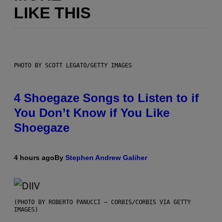
LIKE THIS
PHOTO BY SCOTT LEGATO/GETTY IMAGES
4 Shoegaze Songs to Listen to if
You Don’t Know if You Like
Shoegaze
4 hours ago
By
Stephen Andrew Galiher
(PHOTO BY ROBERTO PANUCCI – CORBIS/CORBIS VIA GETTY
IMAGES)