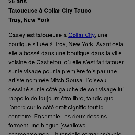
25 ans
Tatoueuse
à
Collar City Tattoo
Troy, New York
Casey est tatoueuse à
Collar City
, une
boutique située à Troy, New York. Avant cela,
elle a bossé dans une boutique dans la ville
voisine de Castleton, où elle s’est fait tatouer
sur le visage pour la première fois par une
artiste nommée
Mitch Sousa
. L’oiseau
dessiné sur le côté gauche de son visage lui
rappelle de toujours être libre, tandis que
l’ancre sur le côté droit signifie tout le
contraire. Ensemble, les deux dessins
forment une blague
(swallows
seamen/semen
– hirondelle et marins/avale