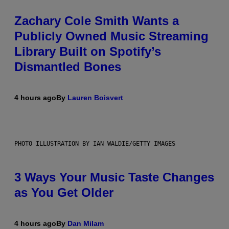
Zachary Cole Smith Wants a
Publicly Owned Music Streaming
Library Built on Spotify’s
Dismantled Bones
4 hours ago
By
Lauren Boisvert
PHOTO ILLUSTRATION BY IAN WALDIE/GETTY IMAGES
3 Ways Your Music Taste Changes
as You Get Older
4 hours ago
By
Dan Milam