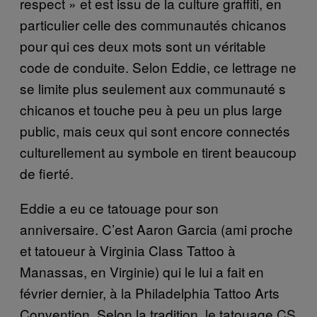
respect » et est issu de la culture graffiti, en
particulier celle des communautés chicanos
pour qui ces deux mots sont un véritable
code de conduite. Selon
Eddie
, ce lettrage ne
se limite plus seulement aux communauté
s
chicano
s et touche peu à peu un plus large
public, mais ceux qui sont encore connectés
culturellement au symbole en tirent beaucoup
de fierté.
Eddie a eu ce tatouage pour son
anniversaire. C’est Aaron Garcia (ami proche
et tatoueur à Virginia Class Tattoo à
Manassas, en Virginie) qui le lui a fait en
février dernier, à la Philadelphia Tattoo Arts
Convention. Selon la tradition, le tatouage CS