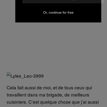
Or, continue for free
Cela fait aussi de moi, et de tous ceux qui
travaillent dans ma brigade, de meilleurs
cuisiniers. C’est quelque chose que j’ai aussi