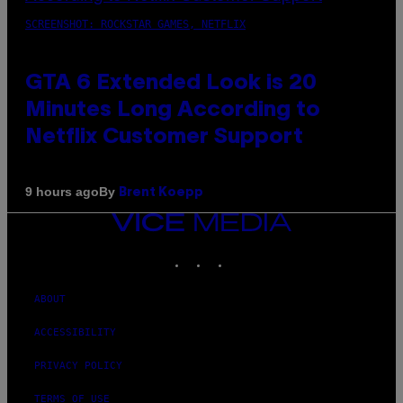
SCREENSHOT: ROCKSTAR GAMES, NETFLIX
GTA 6 Extended Look is 20
Minutes Long According to
Netflix Customer Support
By
9 hours ago
Brent Koepp
VICE
MEDIA
INSTAGRAM
TIKTOK
YOUTUBE
ABOUT
ACCESSIBILITY
PRIVACY POLICY
TERMS OF USE