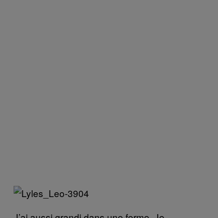
J’ai aussi grandi dans une ferme. Je