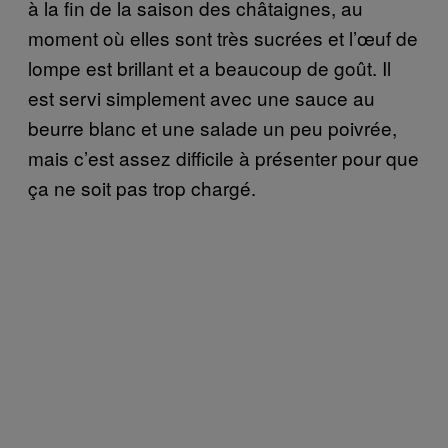
à la fin de la saison des châtaignes, au
moment où elles sont très sucrées et l’œuf de
lompe est brillant et a beaucoup de goût. Il
est servi simplement avec une sauce au
beurre blanc et une salade un peu poivrée,
mais c’est assez difficile à présenter pour que
ça ne soit pas trop chargé.