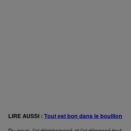
LIRE AUSSI :
Tout est bon dans le bouillon
Du coup, j’ai démissionné et j’ai dépensé tout