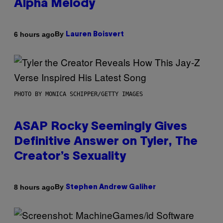
Alpha Melody
By
6 hours ago
Lauren Boisvert
PHOTO BY MONICA SCHIPPER/GETTY IMAGES
ASAP Rocky Seemingly Gives
Definitive Answer on Tyler, The
Creator’s Sexuality
By
8 hours ago
Stephen Andrew Galiher