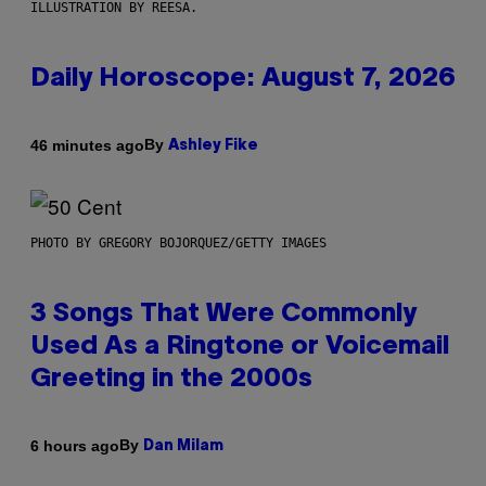
ILLUSTRATION BY REESA.
Daily Horoscope: August 7, 2026
By
46 minutes ago
Ashley Fike
PHOTO BY GREGORY BOJORQUEZ/GETTY IMAGES
3 Songs That Were Commonly
Used As a Ringtone or Voicemail
Greeting in the 2000s
By
6 hours ago
Dan Milam