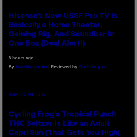
Hisense’s New U6SF Pro TV Is
Basically a Home Theater,
Gaming Rig, And Soundbar In
One Box (Deal Alert!)
8 hours ago
By
| Reviewed by
Sam Watanuki
Ysolt Usigan
MAHA HAQ FOR VICE
Cycling Frog’s Tropical Punch
THC Seltzer Is Like an Adult
Capri Sun (That Gets You High)