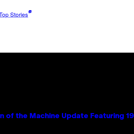
Top Stories
wn of the Machine Update Featuring 