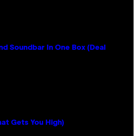
nd Soundbar In One Box (Deal
hat Gets You High)