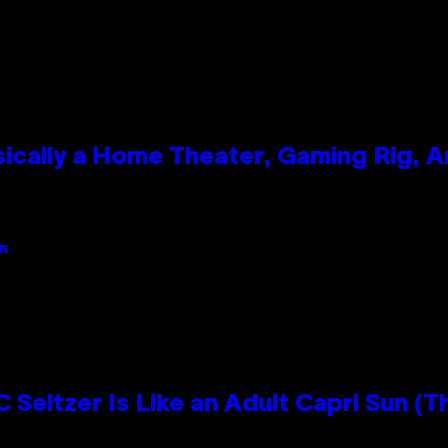
ically a Home Theater, Gaming Rig, A
an
 Seltzer Is Like an Adult Capri Sun (T