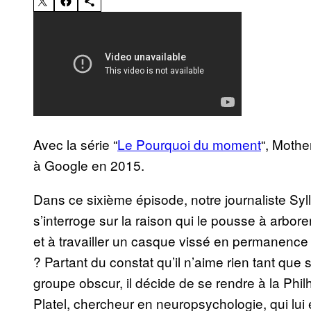
Avec la série “
Le Pourquoi du moment
“, Mothe
à Google en 2015.
Dans ce sixième épisode, notre journaliste Syll
s’interroge sur la raison qui le pousse à arbor
et à travailler un casque vissé en permanence 
? Partant du constat qu’il n’aime rien tant que
groupe obscur, il décide de se rendre à la Phi
Platel, chercheur en neuropsychologie, qui lui