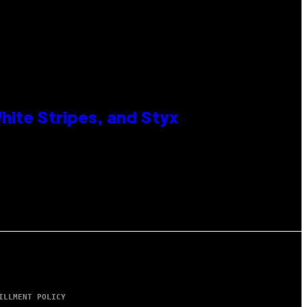
ite Stripes, and Styx
ILLMENT POLICY