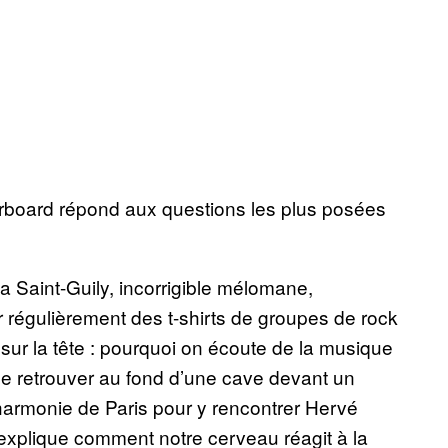
rboard répond aux questions les plus posées
a Saint-Guily, incorrigible mélomane,
er régulièrement des t-shirts de groupes de rock
sur la tête : pourquoi on écoute de la musique
 se retrouver au fond d’une cave devant un
lharmonie de Paris pour y rencontrer Hervé
 explique comment notre cerveau réagit à la