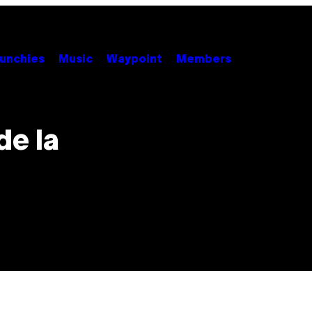
unchies
Music
Waypoint
Members
de la