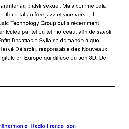
pparenter au plaisir sexuel. Mais comme cela
ath metal au free jazz et vice-verse, il
 Music Technology Group qui a récemment
éhiculée par tel ou tel morceau, afin de savoir
nfin l’insatiable Sylla se demande à quoi
c Hervé Déjardin, responsable des Nouveaux
igitale en Europe qui diffuse du son 3D. De
hilharmonie
Radio France
son