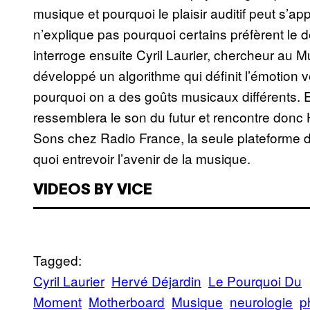
musique et pourquoi le plaisir auditif peut s’a
n’explique pas pourquoi certains préfèrent le de
interroge ensuite Cyril Laurier, chercheur au
développé un algorithme qui définit l’émotion v
pourquoi on a des goûts musicaux différents. E
ressemblera le son du futur et rencontre don
Sons chez Radio France, la seule plateforme d
quoi entrevoir l’avenir de la musique.
VIDEOS BY VICE
Tagged:
Cyril Laurier
Hervé Déjardin
Le Pourquoi Du
Moment
Motherboard
Musique
neurologie
p