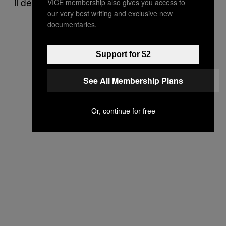
il déclaré.
VICE membership also gives you access to
our very best writing and exclusive new
documentaries.
Support for $2
See All Membership Plans
Or, continue for free