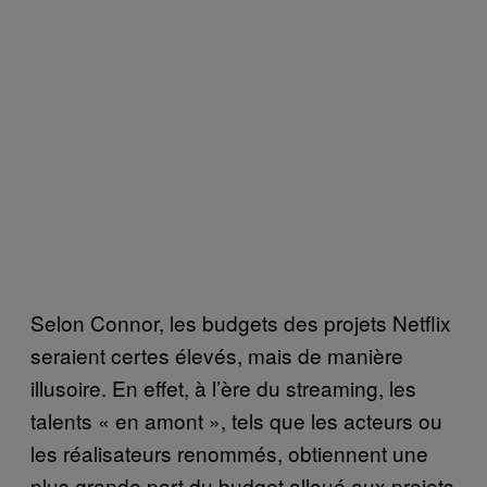
Selon Connor, les budgets des projets Netflix
seraient certes élevés, mais de manière
illusoire. En effet, à l’ère du streaming, les
talents « en amont », tels que les acteurs ou
les réalisateurs renommés, obtiennent une
plus grande part du budget alloué aux projets