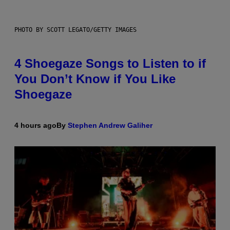
PHOTO BY SCOTT LEGATO/GETTY IMAGES
4 Shoegaze Songs to Listen to if
You Don’t Know if You Like
Shoegaze
4 hours ago
By
Stephen Andrew Galiher