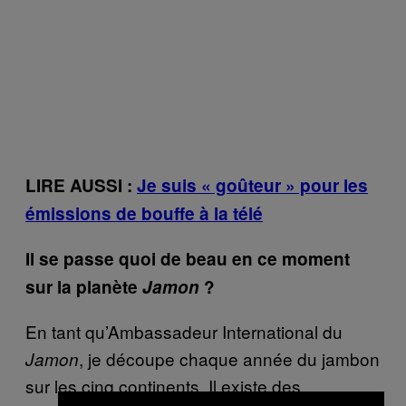
LIRE AUSSI :
Je suis « goûteur » pour les
émissions de bouffe à la télé
Il se passe quoi de beau en ce moment
sur la planète
Jamon
?
En tant qu’Ambassadeur International du
, je découpe chaque année du jambon
Jamon
sur les cinq continents. Il existe des