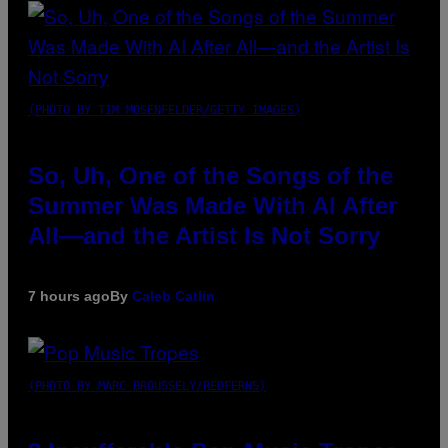
(PHOTO BY TIM MOSENFELDER/GETTY IMAGES)
So, Uh, One of the Songs of the
Summer Was Made With AI After
All—and the Artist Is Not Sorry
7 hours ago
By
Caleb Catlin
(PHOTO BY MARC BROUSSELY/REDFERNS)