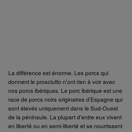
La différence est énorme. Les porcs qui
donnent le prosciutto n’ont rien à voir avec
nos porcs ibériques. Le porc ibérique est une
race de porcs noirs originaires d’Espagne qui
sont élevés uniquement dans le Sud-Ouest
de la péninsule. La plupart d’entre eux vivent
en liberté ou en semi-liberté et se nourrissent