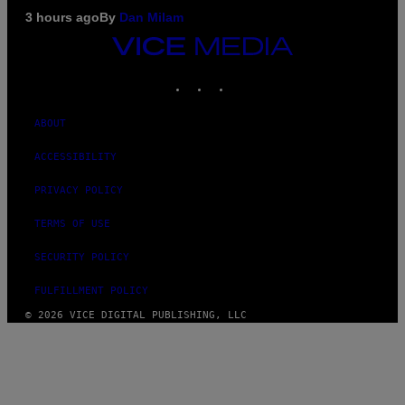
3 hours ago
By
Dan Milam
VICE
MEDIA
INSTAGRAM
TIKTOK
YOUTUBE
ABOUT
ACCESSIBILITY
PRIVACY POLICY
TERMS OF USE
SECURITY POLICY
FULFILLMENT POLICY
© 2026 VICE DIGITAL PUBLISHING, LLC