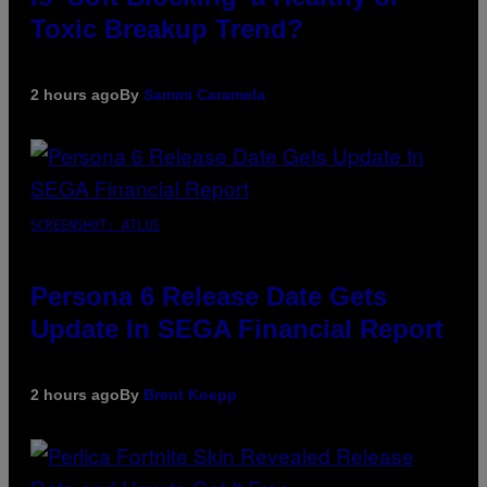
Toxic Breakup Trend?
2 hours ago
By
Sammi Caramela
SCREENSHOT: ATLUS
Persona 6 Release Date Gets
Update In SEGA Financial Report
2 hours ago
By
Brent Koepp