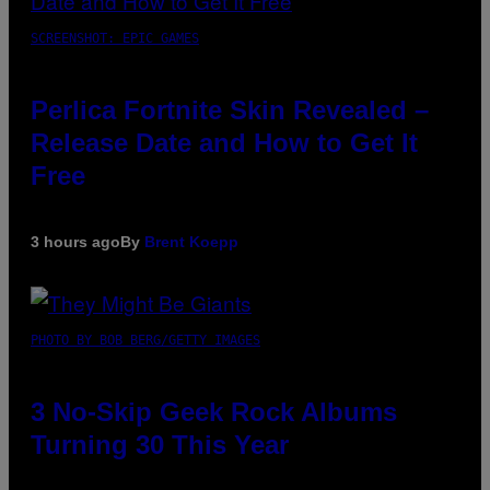
SCREENSHOT: EPIC GAMES
Perlica Fortnite Skin Revealed –
Release Date and How to Get It
Free
3 hours ago
By
Brent Koepp
PHOTO BY BOB BERG/GETTY IMAGES
3 No-Skip Geek Rock Albums
Turning 30 This Year