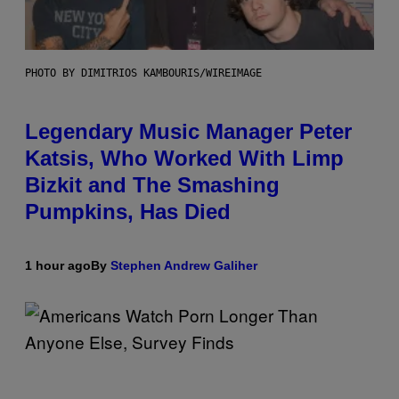
PHOTO BY DIMITRIOS KAMBOURIS/WIREIMAGE
Legendary Music Manager Peter
Katsis, Who Worked With Limp
Bizkit and The Smashing
Pumpkins, Has Died
1 hour ago
By
Stephen Andrew Galiher