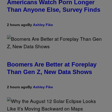
Americans Watch Porn Longer
Than Anyone Else, Survey Finds
2 hours ago
By
Ashley Fike
Boomers Are Better at Foreplay
Than Gen Z, New Data Shows
2 hours ago
By
Ashley Fike