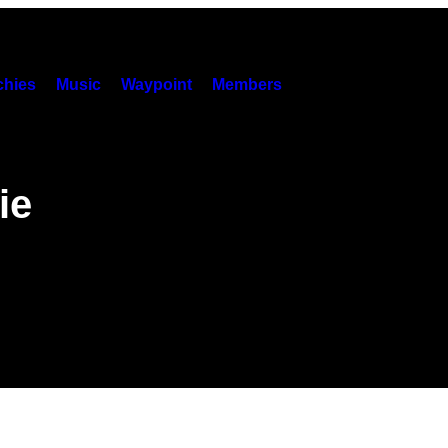
hies
Music
Waypoint
Members
ie