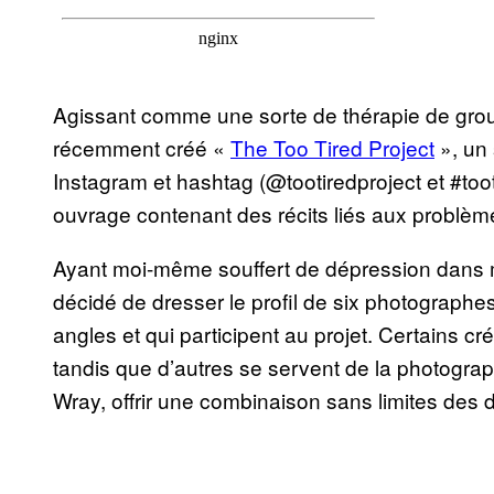
Agissant comme une sorte de thérapie de gro
récemment créé «
The Too Tired Project
», un 
Instagram et hashtag (@tootiredproject et #tooti
ouvrage contenant des récits liés aux problè
Ayant moi-même souffert de dépression dans me
décidé de dresser le profil de six photographe
angles et qui participent au projet. Certains c
tandis que d’autres se servent de la photogra
Wray, offrir une combinaison sans limites des 