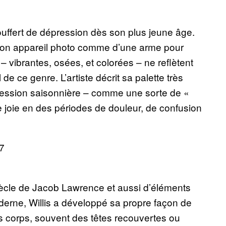
souffert de dépression dès son plus jeune âge.
 son appareil photo comme d’une arme pour
– vibrantes, osées, et colorées – ne reflètent
 de ce genre. L’artiste décrit sa palette très
ession saisonnière – comme une sorte de «
 joie en des périodes de douleur, de confusion
iècle de Jacob Lawrence et aussi d’éléments
erne, Willis a développé sa propre façon de
es corps, souvent des têtes recouvertes ou