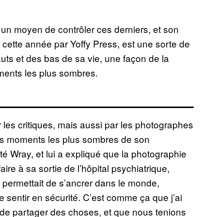
un moyen de contrôler ces derniers, et son
ôt cette année par Yoffy Press, est une sorte de
uts et des bas de sa vie, une façon de la
ents les plus sombres.
 les critiques, mais aussi par les photographes
 les moments les plus sombres de son
é Wray, et lui a expliqué que la photographie
ire à sa sortie de l’hôpital psychiatrique,
i permettait de s’ancrer dans le monde,
se sentir en sécurité. C’est comme ça que j’ai
 de partager des choses, et que nous tenions