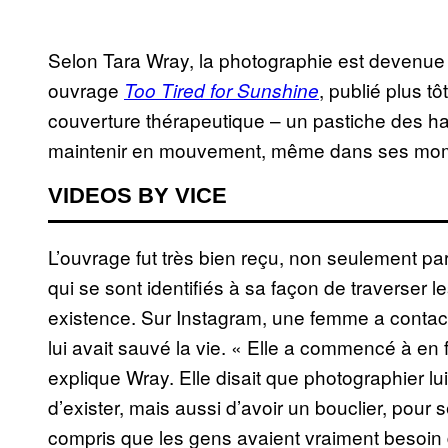
Selon Tara Wray, la photographie est devenue 
ouvrage
, publié plus t
Too Tired for Sunshine
couverture thérapeutique – un pastiche des ha
maintenir en mouvement, même dans ses mom
VIDEOS BY VICE
L’ouvrage fut très bien reçu, non seulement par
qui se sont identifiés à sa façon de traverser
existence. Sur Instagram, une femme a contact
lui avait sauvé la vie. « Elle a commencé à en fa
explique Wray. Elle disait que photographier lu
d’exister, mais aussi d’avoir un bouclier, pour 
compris que les gens avaient vraiment besoin