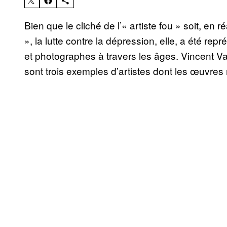
Bien que le cliché de l’« artiste fou » soit, en r
», la lutte contre la dépression, elle, a été r
et photographes à travers les âges. Vincent
sont trois exemples d’artistes dont les œuvres 