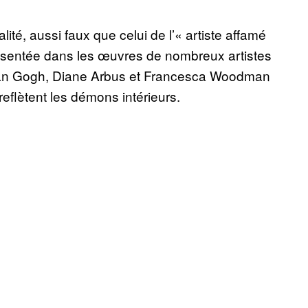
éalité, aussi faux que celui de l’« artiste affamé
eprésentée dans les œuvres de nombreux artistes
 Van Gogh, Diane Arbus et Francesca Woodman
reflètent les démons intérieurs.