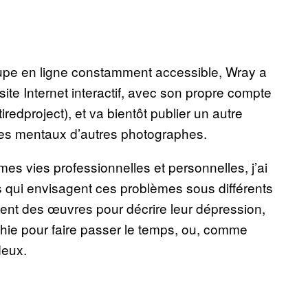
upe en ligne constamment accessible, Wray a
site Internet interactif, avec son propre compte
redproject), et va bientôt publier un autre
mes mentaux d’autres photographes.
s vies professionnelles et personnelles, j’ai
s qui envisagent ces problèmes sous différents
réent des œuvres pour décrire leur dépression,
phie pour faire passer le temps, ou, comme
deux.