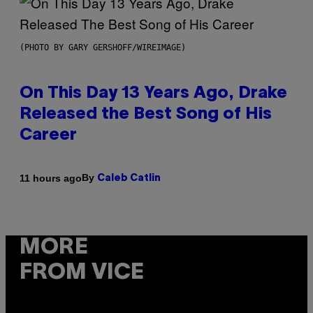
(PHOTO BY GARY GERSHOFF/WIREIMAGE)
On This Day 13 Years Ago, Drake
Released the Best Song of His
Career
By
11 hours ago
Caleb Catlin
MORE
FROM VICE