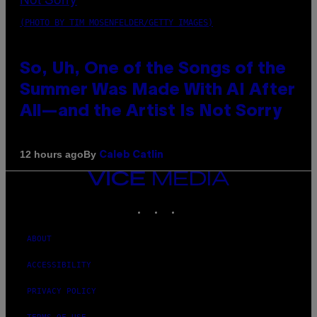
(PHOTO BY TIM MOSENFELDER/GETTY IMAGES)
So, Uh, One of the Songs of the
Summer Was Made With AI After
All—and the Artist Is Not Sorry
By
12 hours ago
Caleb Catlin
VICE
MEDIA
INSTAGRAM
TIKTOK
YOUTUBE
ABOUT
ACCESSIBILITY
PRIVACY POLICY