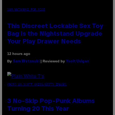
SAM WATANUKI FOR VICE
This Discreet Lockable Sex Toy
Bag Is the Nightstand Upgrade
Your Play Drawer Needs
12 hours ago
By
| Reviewed by
Sam Watanuki
Ysolt Usigan
PHOTO BY SCOTT GRIES/GETTY IMAGES
3 No-Skip Pop-Punk Albums
Turning 20 This Year