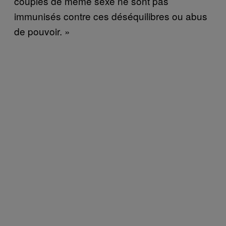
couples de même sexe ne sont pas
immunisés contre ces déséquilibres ou abus
de pouvoir. »