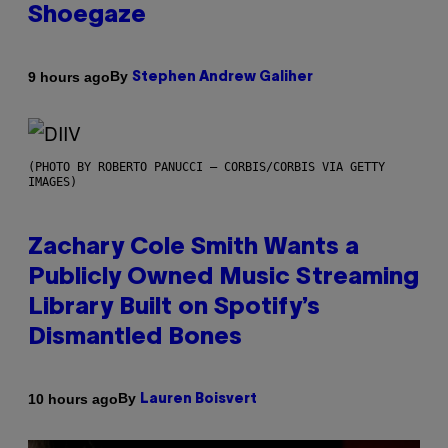
Shoegaze
By
9 hours ago
Stephen Andrew Galiher
(PHOTO BY ROBERTO PANUCCI – CORBIS/CORBIS VIA GETTY
IMAGES)
Zachary Cole Smith Wants a
Publicly Owned Music Streaming
Library Built on Spotify’s
Dismantled Bones
By
10 hours ago
Lauren Boisvert