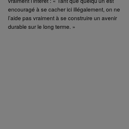
vraiment l’intérêt : « Tant que quelqu’un est
encouragé à se cacher ici illégalement, on ne
l’aide pas vraiment à se construire un avenir
durable sur le long terme. »