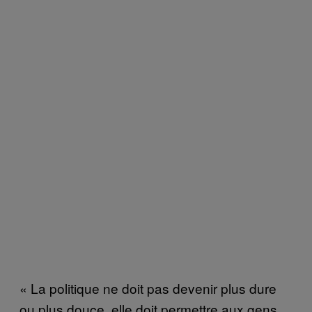
« La politique ne doit pas devenir plus dure
ou plus douce, elle doit permettre aux gens