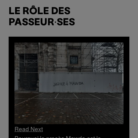
LE RÔLE DES
PASSEUR·SES
Read Next
Pourquoi le procès Mawda est le