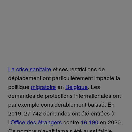
La crise sanitaire
et ses restrictions de
déplacement ont particulièrement impacté la
politique
migratoire
en
Belgique
. Les
demandes de protections internationales ont
par exemple considérablement baissé. En
2019, 27 742 demandes ont été entrées à
l’
Office des étrangers
contre
16 190
en 2020.
Ce nombre n’avait jamais été aussi faible