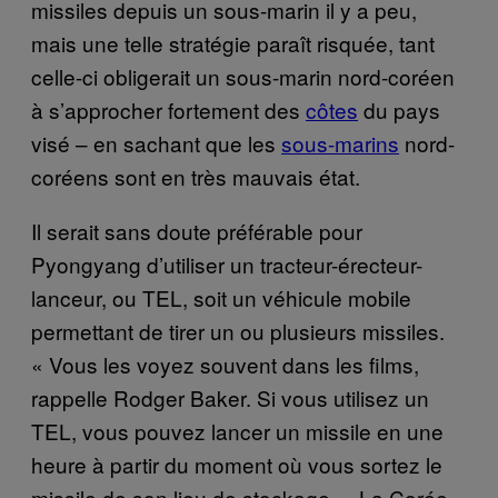
missiles depuis un sous-marin il y a peu,
mais une telle stratégie paraît risquée, tant
celle-ci obligerait un sous-marin nord-coréen
à s’approcher fortement des
côtes
du pays
visé – en sachant que les
sous-marins
nord-
coréens sont en très mauvais état.
Il serait sans doute préférable pour
Pyongyang d’utiliser un tracteur-érecteur-
lanceur, ou TEL, soit un véhicule mobile
permettant de tirer un ou plusieurs missiles.
« Vous les voyez souvent dans les films,
rappelle Rodger Baker. Si vous utilisez un
TEL, vous pouvez lancer un missile en une
heure à partir du moment où vous sortez le
missile de son lieu de stockage. » La Corée