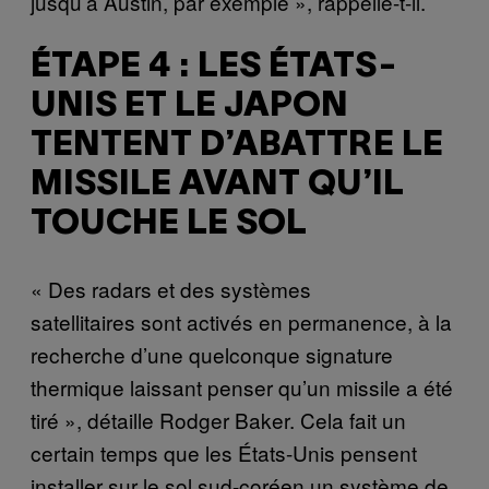
jusqu’à Austin, par exemple », rappelle-t-il.
ÉTAPE 4 : LES ÉTATS-
UNIS ET LE JAPON
TENTENT D’ABATTRE LE
MISSILE AVANT QU’IL
TOUCHE LE SOL
« Des radars et des systèmes
satellitaires sont activés en permanence, à la
recherche d’une quelconque signature
thermique laissant penser qu’un missile a été
tiré », détaille Rodger Baker. Cela fait un
certain temps que les États-Unis pensent
installer sur le sol sud-coréen un système de