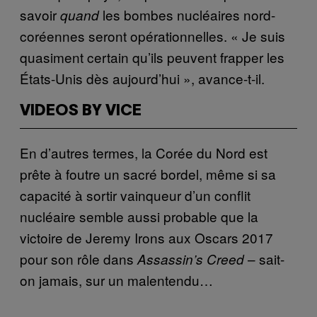
savoir
les bombes nucléaires nord-
quand
coréennes seront opérationnelles. « Je suis
quasiment certain qu’ils peuvent frapper les
États-Unis dès aujourd’hui », avance-t-il.
VIDEOS BY VICE
En d’autres termes, la Corée du Nord est
prête à foutre un sacré bordel, même si sa
capacité à sortir vainqueur d’un conflit
nucléaire semble aussi probable que la
victoire de Jeremy Irons aux Oscars 2017
pour son rôle dans
– sait-
Assassin’s Creed
on jamais, sur un malentendu…