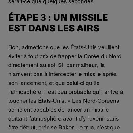
serait-ce que quelques secondes.
ÉTAPE 3 : UN MISSILE
EST DANS LES AIRS
Bon, admettons que les États-Unis veuillent
éviter à tout prix de frapper la Corée du Nord
directement au sol. Si, par malheur, ils
n’arrivent pas à intercepter le missile après
son lancement, et que celui-ci quitte
l’atmosphère, il est peu probable qu’il arrive à
toucher les États-Unis. « Les Nord-Coréens
semblent capables de lancer un missile
quittant l’atmosphère avant d’y revenir sans
être détruit, précise Baker. Le truc, c’est que