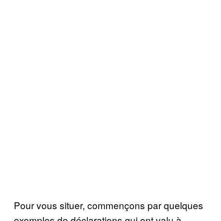
Pour vous situer, commençons par quelques
exemples de déclarations qui ont valu à