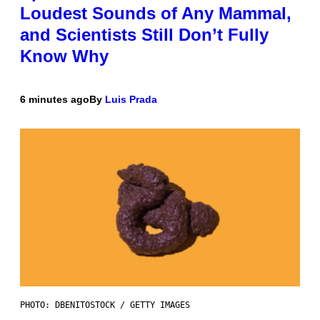
Loudest Sounds of Any Mammal,
and Scientists Still Don’t Fully
Know Why
6 minutes ago
By
Luis Prada
PHOTO: DBENITOSTOCK / GETTY IMAGES