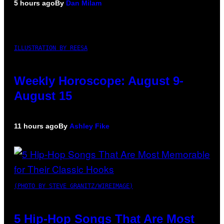
5 hours ago
By
Dan Milam
ILLUSTRATION BY REESA
Weekly Horoscope: August 9-
August 15
11 hours ago
By
Ashley Fike
(PHOTO BY STEVE GRANITZ/WIREIMAGE)
5 Hip-Hop Songs That Are Most