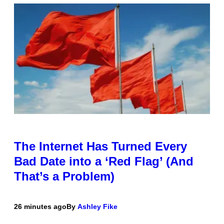
The Internet Has Turned Every
Bad Date into a ‘Red Flag’ (And
That’s a Problem)
26 minutes ago
By
Ashley Fike