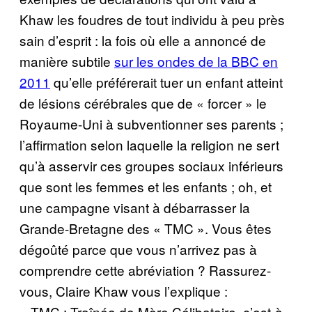
Khaw les foudres de tout individu à peu près
sain d’esprit : la fois où elle a annoncé de
manière subtile
sur les ondes de la BBC en
2011
qu’elle préférerait tuer un enfant atteint
de lésions cérébrales que de « forcer » le
Royaume-Uni à subventionner ses parents ;
l’affirmation selon laquelle la religion ne sert
qu’à asservir ces groupes sociaux inférieurs
que sont les femmes et les enfants ; oh, et
une campagne visant à débarrasser la
Grande-Bretagne des « TMC ». Vous êtes
dégoûté parce que vous n’arrivez pas à
comprendre cette abréviation ? Rassurez-
vous, Claire Khaw vous l’explique :
« TMC : Traînée de Mère Célibataire, c’est-à-