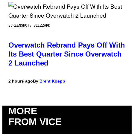
SCREENSHOT: BLIZZARD
Overwatch Rebrand Pays Off With
Its Best Quarter Since Overwatch
2 Launched
2 hours ago
By
Brent Koepp
MORE
FROM VICE