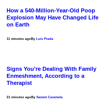
How a 540-Million-Year-Old Poop
Explosion May Have Changed Life
on Earth
11 minutes ago
By
Luis Prada
Signs You’re Dealing With Family
Enmeshment, According to a
Therapist
21 minutes ago
By
Sammi Caramela