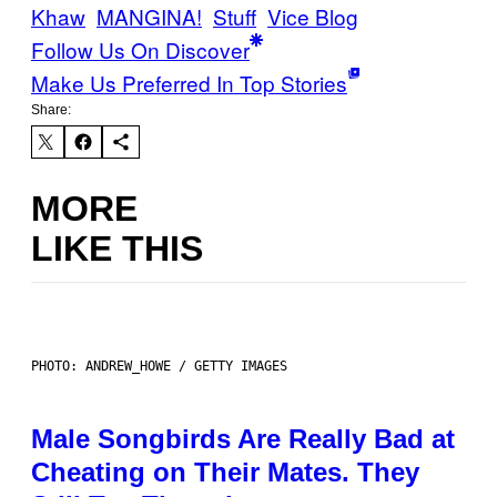
Khaw
MANGINA!
Stuff
Vice Blog
Follow Us On Discover
Make Us Preferred In Top Stories
Share:
MORE
LIKE THIS
PHOTO: ANDREW_HOWE / GETTY IMAGES
Male Songbirds Are Really Bad at
Cheating on Their Mates. They