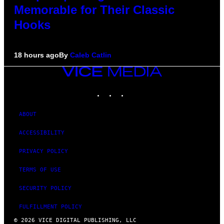
Memorable for Their Classic
Hooks
18 hours ago
By
Caleb Catlin
VICE
MEDIA
INSTAGRAM
TIKTOK
YOUTUBE
ABOUT
ACCESSIBILITY
PRIVACY POLICY
TERMS OF USE
SECURITY POLICY
FULFILLMENT POLICY
© 2026 VICE DIGITAL PUBLISHING, LLC