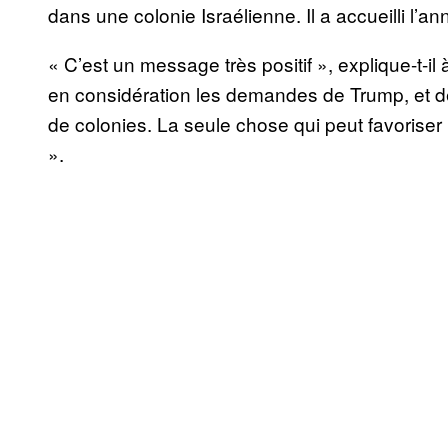
dans une colonie Israélienne. Il a accueilli l’a
« C’est un message très positif », explique-t-
en considération les demandes de Trump, et de l
de colonies. La seule chose qui peut favoriser l
».