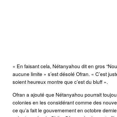
« En faisant cela, Nétanyahou dit en gros “Nous
aucune limite » s’est désolé Ofran. « C’est juste
soient heureux montre que c’est du bluff ».
Ofran a ajouté que Nétanyahou pourrait toujour
colonies en les considérant comme des nouveau
ce qu’a fait le gouvernement en octobre dernie