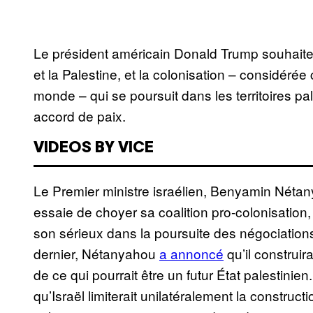
Le président américain Donald Trump souhaite l
et la Palestine, et la colonisation – considéré
monde – qui se poursuit dans les territoires pa
accord de paix.
VIDEOS BY VICE
Le Premier ministre israélien, Benyamin Nétanya
essaie de choyer sa coalition pro-colonisation,
son sérieux dans la poursuite des négociations
dernier, Nétanyahou
a annonc
é
qu’il construir
de ce qui pourrait être un futur État palestinien
qu’Israël limiterait unilatéralement la construc