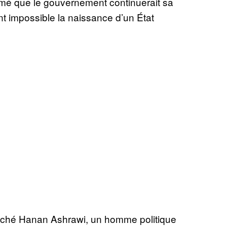
irmé que le gouvernement continuerait sa
nt impossible la naissance d’un État
fâché Hanan Ashrawi, un homme politique