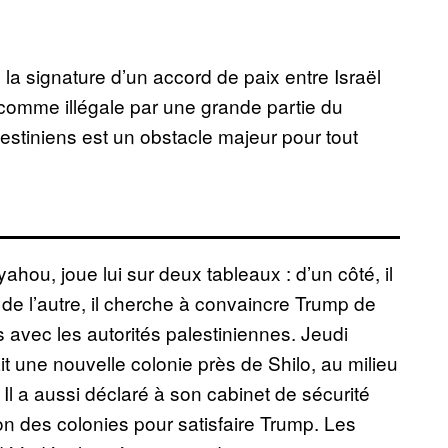
a signature d’un accord de paix entre Israël
e comme illégale par une grande partie du
lestiniens est un obstacle majeur pour tout
hou, joue lui sur deux tableaux : d’un côté, il
 de l’autre, il cherche à convaincre Trump de
 avec les autorités palestiniennes. Jeudi
ait une nouvelle colonie près de Shilo, au milieu
. Il a aussi déclaré à son cabinet de sécurité
tion des colonies pour satisfaire Trump. Les