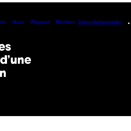
ies
Music
Waypoint
Members
Subscribe
Newsletter
es
 d’une
en