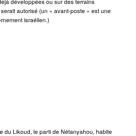
déjà développées ou sur des terrains
serait autorisé (un « avant-poste » est une
rnement israélien.)
 du Likoud, le parti de Nétanyahou, habite