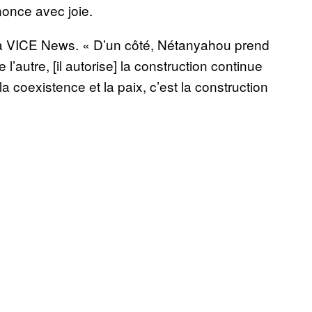
nnonce avec joie.
il à VICE News. « D’un côté, Nétanyahou prend
’autre, [il autorise] la construction continue
a coexistence et la paix, c’est la construction