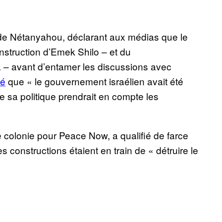
 de Nétanyahou, déclarant aux médias que le
onstruction d’Emek Shilo – et du
 – avant d’entamer les discussions avec
é
que « le gouvernement israélien avait été
t que sa politique prendrait en compte les
 colonie pour Peace Now, a qualifié de farce
 constructions étaient en train de « détruire le