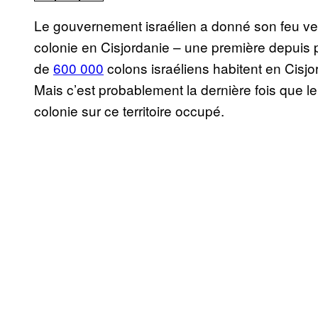
Le gouvernement israélien a donné son feu vert
colonie en Cisjordanie – une première depuis pl
de
600 000
colons israéliens habitent en Cisj
Mais c’est probablement la dernière fois que l
colonie sur ce territoire occupé.