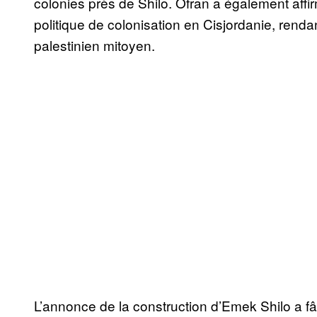
colonies près de Shilo. Ofran a également aff
politique de colonisation en Cisjordanie, renda
palestinien mitoyen.
L’annonce de la construction d’Emek Shilo a 