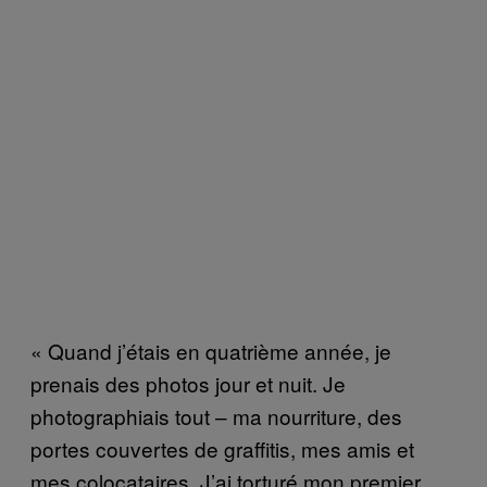
« Quand j’étais en quatrième année, je
prenais des photos jour et nuit. Je
photographiais tout – ma nourriture, des
portes couvertes de graffitis, mes amis et
mes colocataires. J’ai torturé mon premier