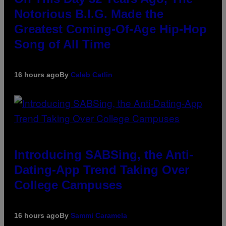
Notorious B.I.G. Made the
Greatest Coming-Of-Age Hip-Hop
Song of All Time
16 hours ago
By
Caleb Catlin
Introducing SABSing, the Anti-
Dating-App Trend Taking Over
College Campuses
16 hours ago
By
Sammi Caramela