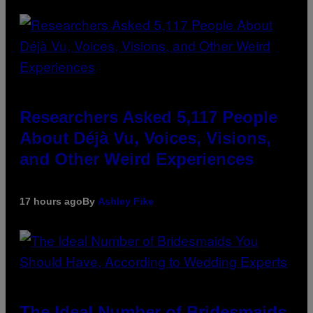
Researchers Asked 5,117 People
About Déjà Vu, Voices, Visions,
and Other Weird Experiences
17 hours ago
By
Ashley Fike
The Ideal Number of Bridesmaids