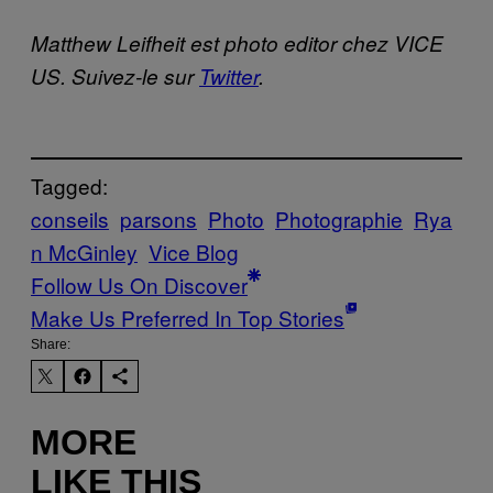
Matthew Leifheit est photo editor chez VICE
US. Suivez-le sur
Twitter
.
Tagged:
conseils
parsons
Photo
Photographie
Rya
n McGinley
Vice Blog
Follow Us On Discover
Make Us Preferred In Top Stories
Share:
MORE
LIKE THIS