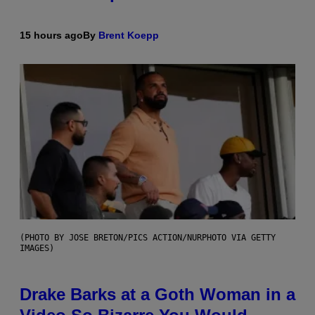
15 hours ago
By
Brent Koepp
(PHOTO BY JOSE BRETON/PICS ACTION/NURPHOTO VIA GETTY
IMAGES)
Drake Barks at a Goth Woman in a