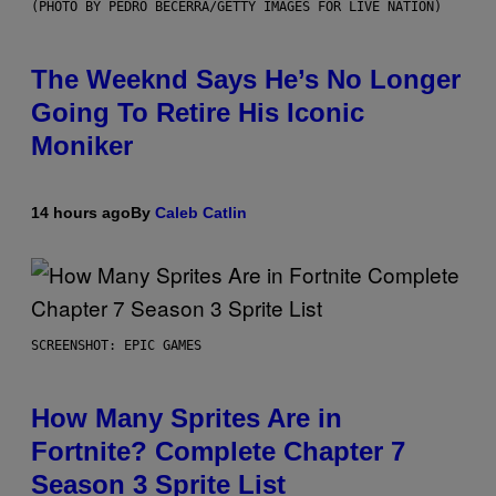
(PHOTO BY PEDRO BECERRA/GETTY IMAGES FOR LIVE NATION)
The Weeknd Says He’s No Longer
Going To Retire His Iconic
Moniker
14 hours ago
By
Caleb Catlin
SCREENSHOT: EPIC GAMES
How Many Sprites Are in
Fortnite? Complete Chapter 7
Season 3 Sprite List