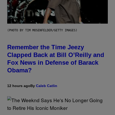
(PHOTO BY TIM MOSENFELDER/GETTY IMAGES)
Remember the Time Jeezy
Clapped Back at Bill O’Reilly and
Fox News in Defense of Barack
Obama?
12 hours ago
By
Caleb Catlin