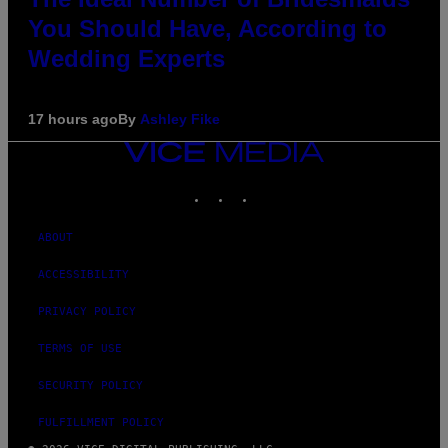
You Should Have, According to
Wedding Experts
17 hours ago
By
Ashley Fike
VICE
MEDIA
INSTAGRAM
TIKTOK
YOUTUBE
ABOUT
ACCESSIBILITY
PRIVACY POLICY
TERMS OF USE
SECURITY POLICY
FULFILLMENT POLICY