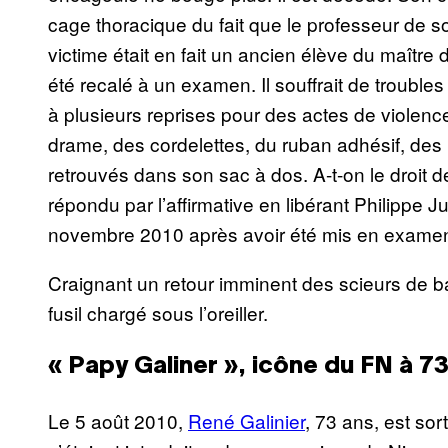
cage thoracique du fait que le professeur de soc
victime était en fait un ancien élève du maître
été recalé à un examen. Il souffrait de troubl
à plusieurs reprises pour des actes de violenc
drame, des cordelettes, du ruban adhésif, des 
retrouvés dans son sac à dos. A-t-on le droit de
répondu par l’affirmative en libérant Philippe J
novembre 2010 après avoir été mis en examen 
Craignant un retour imminent des scieurs de ba
fusil chargé sous l’oreiller.
« Papy Galiner », icône du FN à 7
Le 5 août 2010,
René Galinier
, 73 ans, est sor