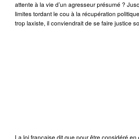
attente à la vie d’un agresseur présumé ? Jusqu
limites tordant le cou à la récupération politiqu
trop laxiste, il conviendrait de se faire justice 
La loi française dit que pour être considéré en 