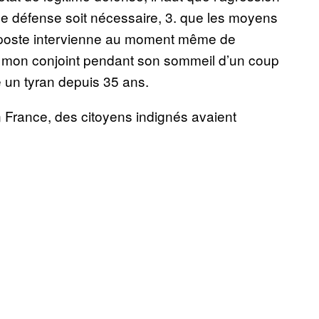
e de défense soit nécessaire, 3. que les moyens
 riposte intervienne au moment même de
attre mon conjoint pendant son sommeil d’un coup
e un tyran depuis 35 ans.
en France, des citoyens indignés avaient