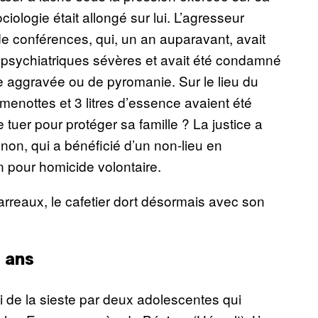
iologie était allongé sur lui. L’agresseur
 de conférences, qui, un an auparavant, avait
es psychiatriques sévères et avait été condamné
e aggravée ou de pyromanie. Sur le lieu du
menottes et 3 litres d’essence avaient été
 tuer pour protéger sa famille ? La justice a
unon, qui a bénéficié d’un non-lieu en
pour homicide volontaire.
rreaux, le cafetier dort désormais avec son
3 ans
ti de la sieste par deux adolescentes qui