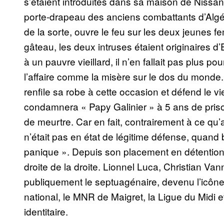
s’étaient introduites dans sa maison de Nissan
porte-drapeau des anciens combattants d’Algérie
de la sorte, ouvre le feu sur les deux jeunes f
gâteau, les deux intruses étaient originaires 
à un pauvre vieillard, il n’en fallait pas plus po
l’affaire comme la misère sur le dos du monde.
renfile sa robe à cette occasion et défend le vie
condamnera « Papy Galinier » à 5 ans de priso
de meurtre. Car en fait, contrairement à ce qu’
n’était pas en état de légitime défense, quand 
panique ». Depuis son placement en détention 
droite de la droite. Lionnel Luca, Christian V
publiquement le septuagénaire, devenu l’icône
national, le MNR de Maigret, la Ligue du Midi 
identitaire.