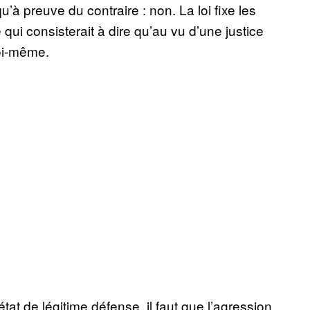
’à preuve du contraire : non. La loi fixe les
e qui consisterait à dire qu’au vu d’une justice
soi-même.
état de légitime défense, il faut que l’agression