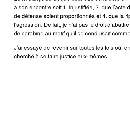
à son encontre soit 1. injustifiée, 2. que l’act
de défense soient proportionnés et 4. que la
l’agression. De fait, je n’ai pas le droit d’ab
de carabine au motif qu’il se conduisait comm
J’ai essayé de revenir sur toutes les fois où, 
cherché à se faire justice eux-mêmes.