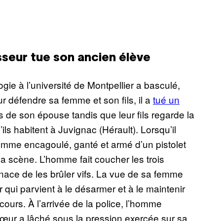
sseur tue son ancien élève
gie à l’université de Montpellier a basculé,
r défendre sa femme et son fils, il a
tué un
ôtés de son épouse tandis que leur fils regarde la
ils habitent à Juvignac (Hérault). Lorsqu’il
omme encagoulé, ganté et armé d’un pistolet
la scène. L’homme fait coucher les trois
nace de les brûler vifs. La vue de sa femme
r qui parvient à le désarmer et à le maintenir
ours. À l’arrivée de la police, l’homme
œur a lâché sous la pression exercée sur sa