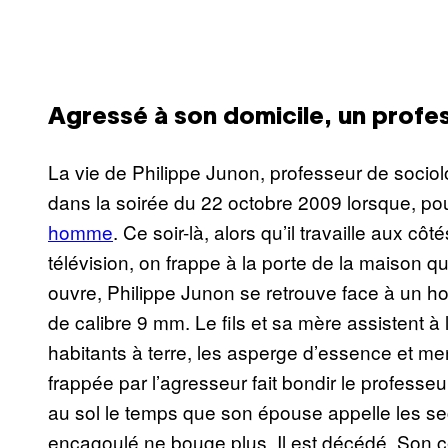
Agressé à son domicile, un profe
La vie de Philippe Junon, professeur de sociolo
dans la soirée du 22 octobre 2009 lorsque, pou
homme
. Ce soir-là, alors qu’il travaille aux c
télévision, on frappe à la porte de la maison qu’
ouvre, Philippe Junon se retrouve face à un h
de calibre 9 mm. Le fils et sa mère assistent à 
habitants à terre, les asperge d’essence et me
frappée par l’agresseur fait bondir le professeu
au sol le temps que son épouse appelle les sec
encagoulé ne bouge plus. Il est décédé. Son c