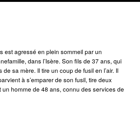
ns est agressé en plein sommeil par un
efamille, dans l’Isère. Son fils de 37 ans, qui
 de sa mère. Il tire un coup de fusil en l’air. Il
arvient à s’emparer de son fusil, tire deux
st un homme de 48 ans, connu des services de