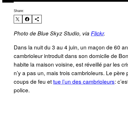
Share:
Photo de Blue Skyz Studio, via
Flickr
.
Dans la nuit du 3 au 4 juin, un maçon de 60 a
cambrioleur introduit dans son domicile de Bonn
habite la maison voisine, est réveillé par les cris
n’y a pas un, mais trois cambrioleurs. Le père p
coups de feu et
tue l’un des cambrioleurs
: c’e
police.