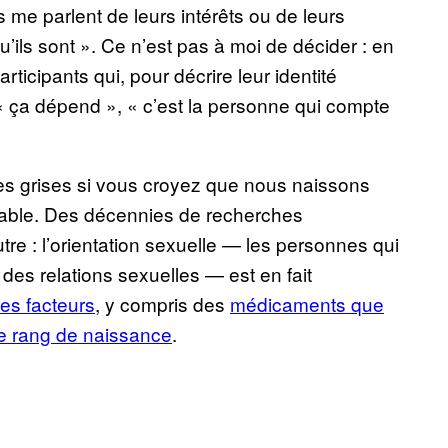
s me parlent de leurs intérêts ou de leurs
’ils sont ». Ce n’est pas à moi de décider : en
ticipants qui, pour décrire leur identité
 « ça dépend », « c’est la personne qui compte
zones grises si vous croyez que nous naissons
riable. Des décennies de recherches
tre : l’orientation sexuelle — les personnes qui
 des relations sexuelles — est en fait
les facteurs
, y compris des
médicaments que
le rang de naissance
.