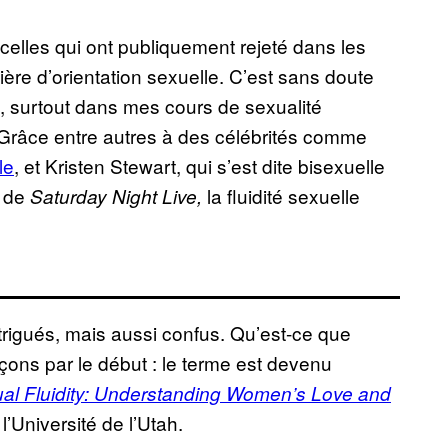
elles qui ont publiquement rejeté dans les
ière d’orientation sexuelle. C’est sans doute
, surtout dans mes cours de sexualité
. Grâce entre autres à des célébrités comme
le
, et Kristen Stewart, qui s’est dite bisexuelle
e de
la fluidité sexuelle
Saturday Night Live,
trigués, mais aussi confus. Qu’est-ce que
nçons par le début : le terme est devenu
ual Fluidity: Understanding Women’s Love and
’Université de l’Utah.