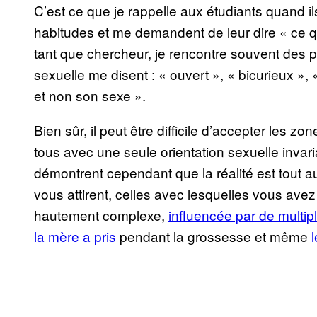
C’est ce que je rappelle aux étudiants quand il
habitudes et me demandent de leur dire « ce qu
tant que chercheur, je rencontre souvent des par
sexuelle me disent : « ouvert », « bicurieux »,
et non son sexe ».
Bien sûr, il peut être difficile d’accepter les 
tous avec une seule orientation sexuelle inva
démontrent cependant que la réalité est tout au
vous attirent, celles avec lesquelles vous avez
hautement complexe,
influencée par de multip
la mère a pris
pendant la grossesse et même