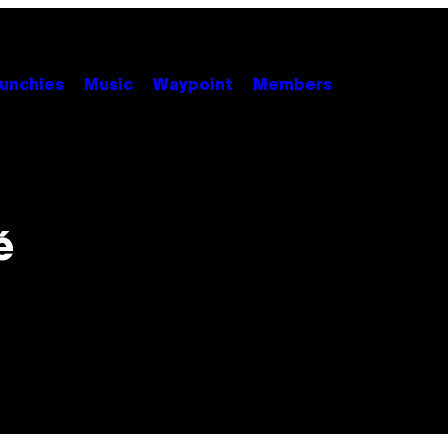
unchies
Music
Waypoint
Members
é