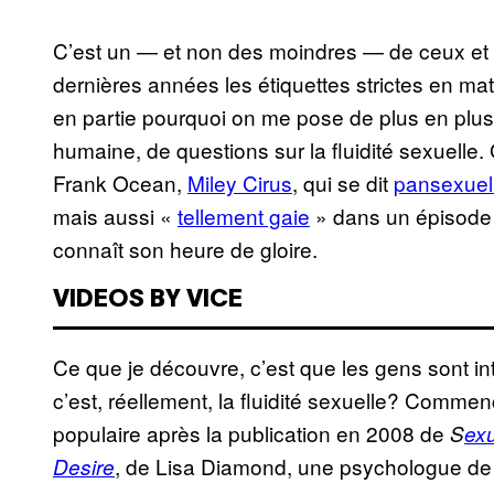
C’est un — et non des moindres — de ceux et c
dernières années les étiquettes strictes en mat
en partie pourquoi on me pose de plus en plus
humaine, de questions sur la fluidité sexuelle
Frank Ocean,
Miley Cirus
, qui se dit
pansexuel
mais aussi «
tellement gaie
» dans un épisod
connaît son heure de gloire.
VIDEOS BY VICE
Ce que je découvre, c’est que les gens sont in
c’est, réellement, la fluidité sexuelle? Comme
populaire après la publication en 2008 de
S
ex
, de Lisa Diamond, une psychologue de l
Desire