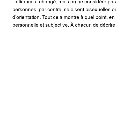
l’attirance a changé, mais on ne considère pas
personnes, par contre, se disent bisexuelles ou 
d’orientation. Tout cela montre à quel point, en 
personnelle et subjective. À chacun de décrire 