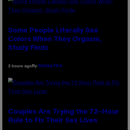
Some People Literally See
Colors When They Orgasm,
Study Finds
By
3 hours ago
Ashley Fike
Couples Are Trying the 72-Hour
Rule to Fix Their Sex Lives