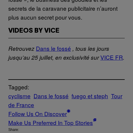
secrets de la caravane publicitaire n’auront
plus aucun secret pour vous.
VIDEOS BY VICE
Dans le fossé
Retrouvez
, tous les jours
VICE FR
jusqu’au 25 juillet, en exclusivité sur
.
Tagged:
cyclisme
Dans le fossé
fuego et steph
Tour
de France
Follow Us On Discover
Make Us Preferred In Top Stories
Share: