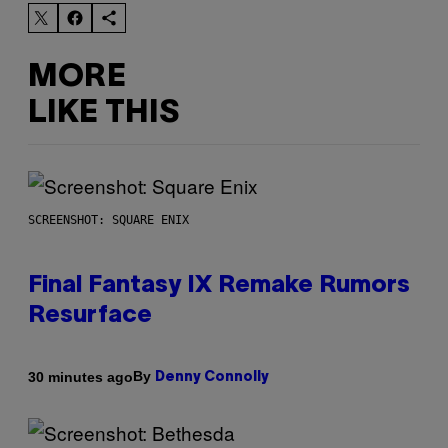
MORE
LIKE THIS
SCREENSHOT: SQUARE ENIX
Final Fantasy IX Remake Rumors
Resurface
By
30 minutes ago
Denny Connolly