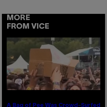
MORE
FROM VICE
A Bag of Pee Was Crowd-Surfed