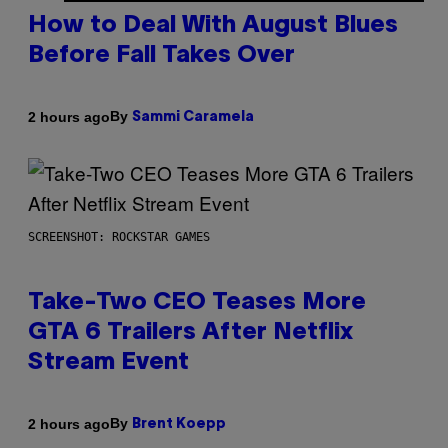
How to Deal With August Blues
Before Fall Takes Over
By
2 hours ago
Sammi Caramela
SCREENSHOT: ROCKSTAR GAMES
Take-Two CEO Teases More
GTA 6 Trailers After Netflix
Stream Event
By
2 hours ago
Brent Koepp