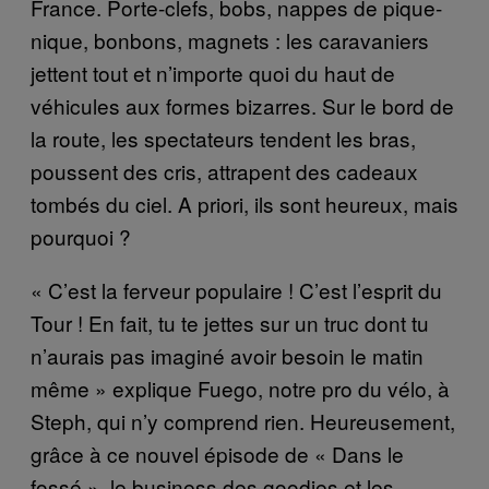
France. Porte-clefs, bobs, nappes de pique-
nique, bonbons, magnets : les caravaniers
jettent tout et n’importe quoi du haut de
véhicules aux formes bizarres. Sur le bord de
la route, les spectateurs tendent les bras,
poussent des cris, attrapent des cadeaux
tombés du ciel. A priori, ils sont heureux, mais
pourquoi ?
« C’est la ferveur populaire ! C’est l’esprit du
Tour ! En fait, tu te jettes sur un truc dont tu
n’aurais pas imaginé avoir besoin le matin
même » explique Fuego, notre pro du vélo, à
Steph, qui n’y comprend rien. Heureusement,
grâce à ce nouvel épisode de « Dans le
fossé », le business des goodies et les