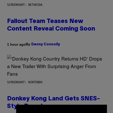
SCREENSHOT: BETHESDA
Fallout Team Teases New
Content Reveal Coming Soon
By
1 hour ago
Denny Connolly
SCREENSHOT: NINTENDO
Donkey Kong Land Gets SNES-
Style Remake