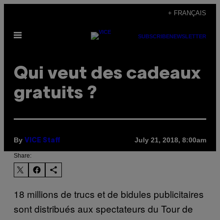
Skip
+ FRANÇAIS
to
Open
content
SUBSCRIBE
NEWSLETTER
Menu
Qui veut des cadeaux
gratuits ?
By
July 21, 2018, 8:00am
VICE Staff
Share:
18 millions de trucs et de bidules publicitaires
sont distribués aux spectateurs du Tour de