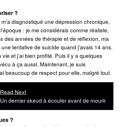
riser ?
 on m’a diagnostiqué une dépression chronique,
 l’époque : je me considérais comme réaliste,
ès des années de thérapie et de réflexion, ma
 une tentative de suicide quand j’avais 14 ans.
e et j’ai bien profité. Puis il y a quelques
rvécu à ça aussi. Maintenant, je suis
ai beaucoup de respect pour elle, malgré tout.
Read Next
Un dernier skeud à écouter avant de mourir
ues ?