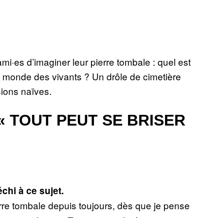
mi·es d’imaginer leur pierre tombale : quel est
u monde des vivants ? Un drôle de cimetière
sions naïves.
 « TOUT PEUT SE BRISER
chi à ce sujet.
erre tombale depuis toujours, dès que je pense