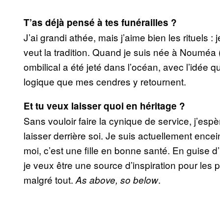
T’as déjà pensé à tes funérailles ?
J’ai grandi athée, mais j’aime bien les rituels 
veut la tradition. Quand je suis née à Noumé
ombilical a été jeté dans l’océan, avec l’idée q
logique que mes cendres y retournent.
Et tu veux laisser quoi en héritage ?
Sans vouloir faire la cynique de service, j’esp
laisser derrière soi. Je suis actuellement encei
moi, c’est une fille en bonne santé. En guise d’
je veux être une source d’inspiration pour le
malgré tout.
.
As above, so below