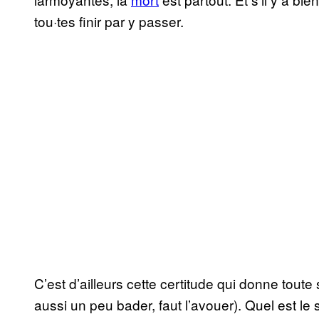
tou·tes finir par y passer.
C’est d’ailleurs cette certitude qui donne toute 
aussi un peu bader, faut l’avouer). Quel est le 