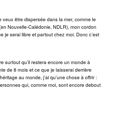
: je veux être dispersée dans la mer, comme le
a (en Nouvelle-Calédonie, NDLR), mon cordon
ue je serai libre et partout chez moi. Donc c’est
ère surtout qu’il restera encore un monde à
nte de 8 mois et ce que je laisserai derrière
héritage au monde, j’ai qu’une chose à offrir :
s personnes qui, comme moi, sont encore debout