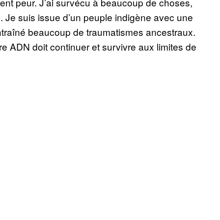
ment peur. J’ai survécu à beaucoup de choses,
. Je suis issue d’un peuple indigène avec une
entraîné beaucoup de traumatismes ancestraux.
re ADN doit continuer et survivre aux limites de