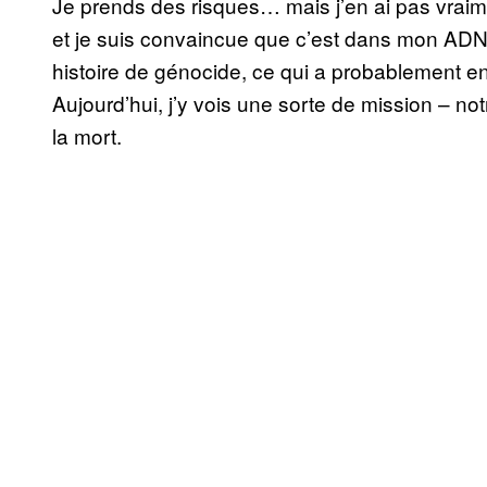
Je prends des risques… mais j’en ai pas vrai
et je suis convaincue que c’est dans mon ADN
histoire de génocide, ce qui a probablement 
Aujourd’hui, j’y vois une sorte de mission – not
la mort.