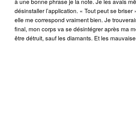
à une bonne phrase je la note. Je les avais mêm
désinstaller l’application. « Tout peut se briser
elle me correspond vraiment bien. Je trouverais
final, mon corps va se désintégrer après ma mo
être détruit, sauf les diamants. Et les mauvais