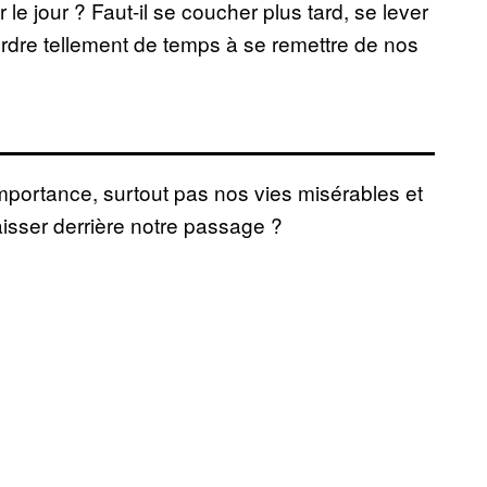
r le jour ? Faut-il se coucher plus tard, se lever
 perdre tellement de temps à se remettre de nos
mportance, surtout pas nos vies misérables et
aisser derrière notre passage ?