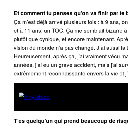
Et comment tu penses qu’on va finir par te b
Ça m’est déjà arrivé plusieurs fois : à 9 ans,
et à 11 ans, un TOC. Ça me semblait bizarre à
plutôt que cynique, et encore maintenant. Apr
vision du monde n’a pas changé. J’ai aussi fait
Heureusement, après ça, j’ai vraiment vécu ma vi
années, j’ai eu un grave accident, mais j’ai su
extrêmement reconnaissante envers la vie et j’
T’es quelqu’un qui prend beaucoup de risq