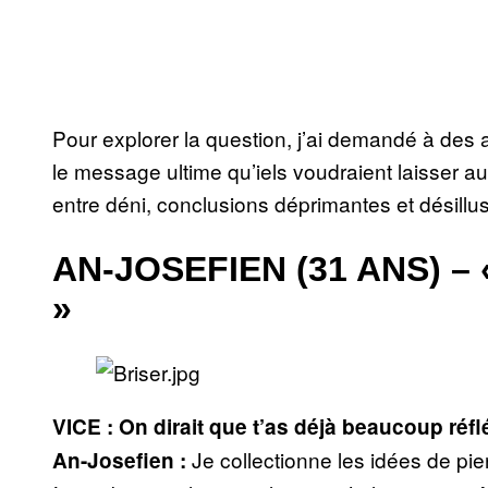
Pour explorer la question, j’ai demandé à des a
le message ultime qu’iels voudraient laisser a
entre déni, conclusions déprimantes et désillu
AN-JOSEFIEN (31 ANS) –
»
VICE : On dirait que t’as déjà beaucoup réflé
Je collectionne les idées de pi
An-Josefien :