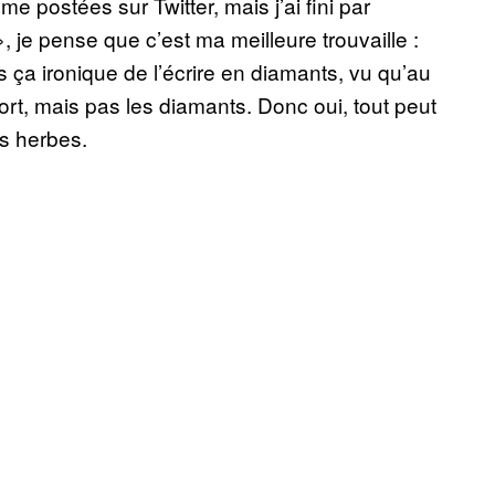
e postées sur Twitter, mais j’ai fini par
 », je pense que c’est ma meilleure trouvaille :
 ça ironique de l’écrire en diamants, vu qu’au
rt, mais pas les diamants. Donc oui, tout peut
es herbes.