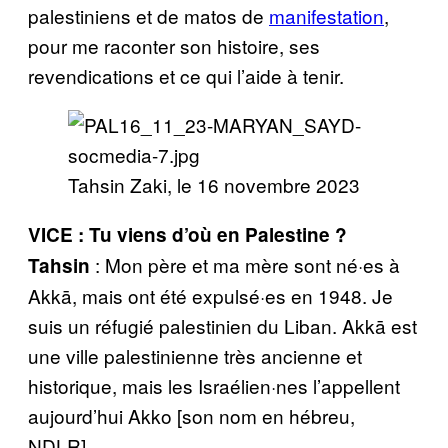
palestiniens et de matos de
manifestation
,
pour me raconter son histoire, ses
revendications et ce qui l’aide à tenir.
Tahsin Zaki, le 16 novembre 2023
VICE : Tu viens d’où en Palestine ?
: Mon père et ma mère sont né·es à
Tahsin
Akkā, mais ont été expulsé·es en 1948. Je
suis un réfugié palestinien du Liban. Akkā est
une ville palestinienne très ancienne et
historique, mais les Israélien·nes l’appellent
aujourd’hui Akko [son nom en hébreu,
NDLR].