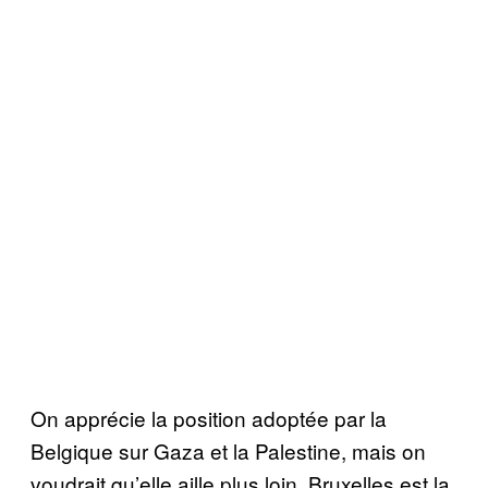
On apprécie la position adoptée par la
Belgique sur Gaza et la Palestine, mais on
voudrait qu’elle aille plus loin. Bruxelles est la