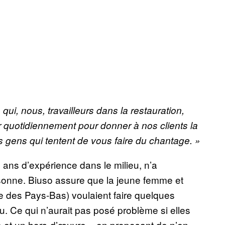
qui, nous, travailleurs dans la restauration,
 quotidiennement pour donner à nos clients la
 gens qui tentent de vous faire du chantage. »
 ans d’expérience dans le milieu, n’a
sonne. Biuso assure que la jeune femme et
 des Pays-Bas) voulaient faire quelques
. Ce qui n’aurait pas posé problème si elles
e et un hors-d’œuvre – en proposant de n’en