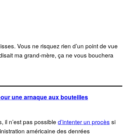
aisses. Vous ne risquez rien d’un point de vue
e disait ma grand-mère, ça ne vous bouchera
pour une arnaque aux bouteilles
, il n’est pas possible
d’intenter un procès
si
inistration américaine des denrées