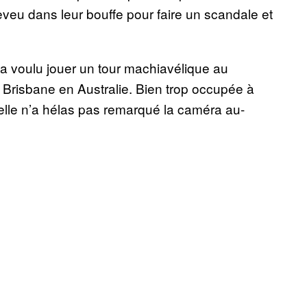
heveu dans leur bouffe pour faire un scandale et
i a voulu jouer un tour machiavélique au
de Brisbane en Australie. Bien trop occupée à
elle n’a hélas pas remarqué la caméra au-