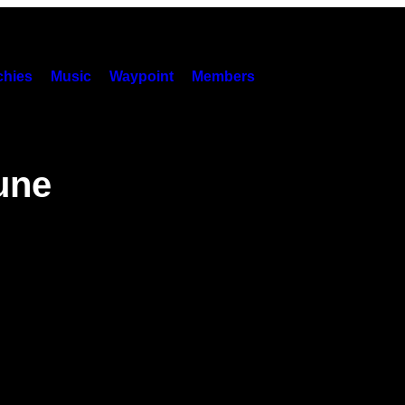
hies
Music
Waypoint
Members
une