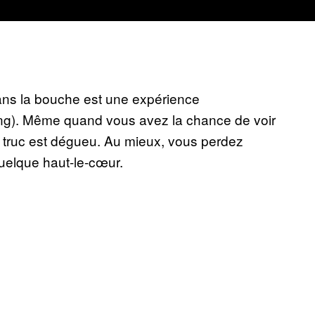
ans la bouche est une expérience
Ring). Même quand vous avez la chance de voir
, le truc est dégueu. Au mieux, vous perdez
quelque haut-le-cœur.