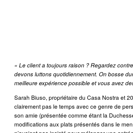
« Le client a toujours raison ? Regardez contre 
devons luttons quotidiennement. On bosse dur
meilleure expérience possible et vous avez des
Sarah Biuso, propriétaire du Casa Nostra et 20
clairement pas le temps avec ce genre de per
son amie (présentée comme étant la Duchesse
modifications aux plats présentés dans le menu
n’avaient pas insisté pour mélanger une entré