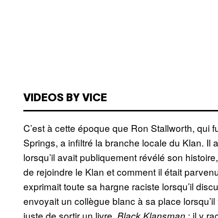
VIDEOS BY VICE
C’est à cette époque que Ron Stallworth, qui f
Springs, a infiltré la branche locale du Klan. Il a
lorsqu’il avait publiquement révélé son histoire
de rejoindre le Klan et comment il était parven
exprimait toute sa hargne raciste lorsqu’il dis
envoyait un collègue blanc à sa place lorsqu’il 
juste de sortir un livre,
; il y 
Black Klansman