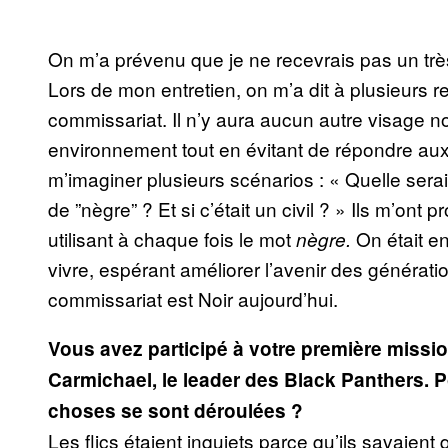
On m’a prévenu que je ne recevrais pas un très
Lors de mon entretien, on m’a dit à plusieurs r
commissariat. Il n’y aura aucun autre visage noi
environnement tout en évitant de répondre au
m’imaginer plusieurs scénarios : « Quelle serait
de ”nègre” ? Et si c’était un civil ? » Ils m’o
utilisant à chaque fois le mot
On était en
nègre.
vivre, espérant améliorer l’avenir des génératio
commissariat est Noir aujourd’hui.
Vous avez participé à votre première mission
Carmichael, le leader des Black Panthers.
choses se sont déroulées ?
Les flics étaient inquiets parce qu’ils savaien