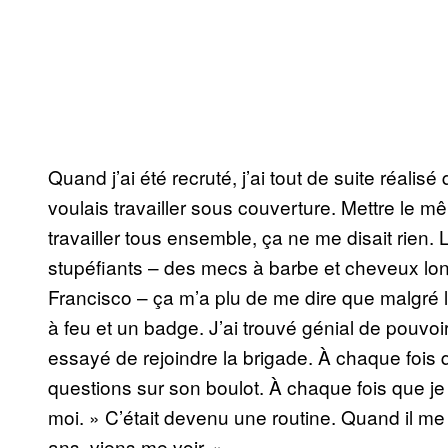
Quand j’ai été recruté, j’ai tout de suite réalis
voulais travailler sous couverture. Mettre le 
travailler tous ensemble, ça ne me disait rien. 
stupéfiants – des mecs à barbe et cheveux lo
Francisco – ça m’a plu de me dire que malgré 
à feu et un badge. J’ai trouvé génial de pouvoir
essayé de rejoindre la brigade. À chaque fois q
questions sur son boulot. À chaque fois que je le 
moi. » C’était devenu une routine. Quand il me vo
ans, viens me voir. »