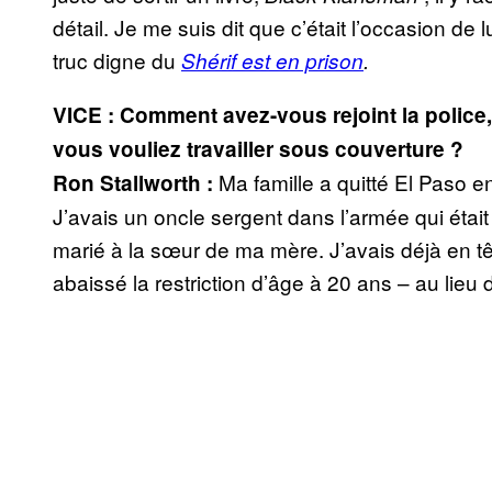
détail. Je me suis dit que c’était l’occasion de
truc digne du
Shérif est en prison
.
VICE : Comment avez-vous rejoint la police
vous vouliez travailler sous couverture ?
Ma famille a quitté El Paso e
Ron Stallworth :
J’avais un oncle sergent dans l’armée qui était s
marié à la sœur de ma mère. J’avais déjà en têt
abaissé la restriction d’âge à 20 ans – au lieu 