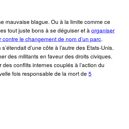
ne mauvaise blague. Ou à la limite comme ce
iles tout juste bons à se déguiser et à
organiser
r contre le changement de nom d’un parc
.
n s’étendait d’une côte à l’autre des Etats-Unis.
r des militants en faveur des droits civiques.
 des conflits internes couplés à l’action du
uvelle fois responsable de la mort de
5