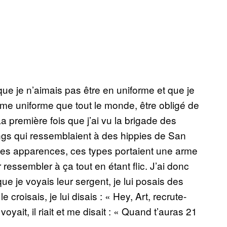
é que je n’aimais pas être en uniforme et que je
même uniforme que tout le monde, être obligé de
La première fois que j’ai vu la brigade des
ngs qui ressemblaient à des hippies de San
les apparences, ces types portaient une arme
 ressembler à ça tout en étant flic. J’ai donc
ue je voyais leur sergent, je lui posais des
croisais, je lui disais : « Hey, Art, recrute-
yait, il riait et me disait : « Quand t’auras 21