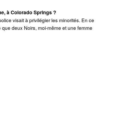
sme, à Colorado Springs
?
ce visait à privilégier les minorités. En ce
ruté que deux Noirs, moi-même et une femme