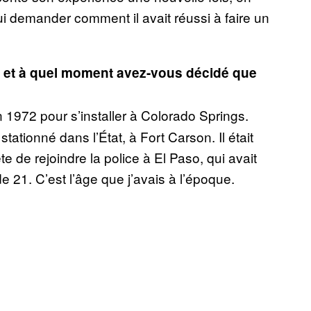
 lui demander comment il avait réussi à faire un
, et à quel moment avez-vous décidé que
n 1972 pour s’installer à Colorado Springs.
tationné dans l’État, à Fort Carson. Il était
e de rejoindre la police à El Paso, qui avait
de 21. C’est l’âge que j’avais à l’époque.