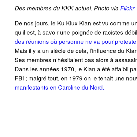
Des membres du KKK actuel.
Photo via
Flickr
De nos jours, le Ku Klux Klan est vu comme u
qu’il est, à savoir une poignée de racistes déb
des réunions où personne ne va pour proteste
Mais il y a un siècle de cela, l’influence du Kla
Ses membres n’hésitaient pas alors à assassine
Dans les années 1970, le Klan a été affaibli par
FBI ; malgré tout, en 1979 on le tenait une no
manifestants en Caroline du Nord.