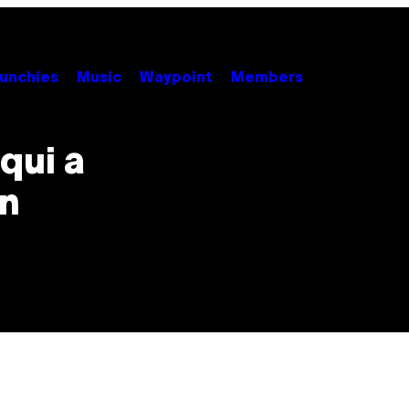
unchies
Music
Waypoint
Members
 qui a
an