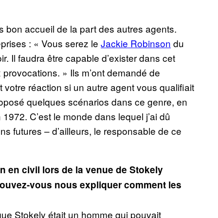
 bon accueil de la part des autres agents.
eprises : « Vous serez le
Jackie Robinson
du
r. Il faudra être capable d’exister dans cet
x provocations. » Ils m’ont demandé de
 votre réaction si un autre agent vous qualifiait
nt proposé quelques scénarios dans ce genre, en
 1972. C’est le monde dans lequel j’ai dû
ns futures – d’ailleurs, le responsable de ce
 en civil lors de la venue de Stokely
 Pouvez-vous nous expliquer comment les
t que Stokely était un homme qui pouvait