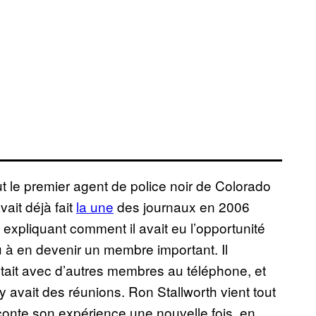
ut le premier agent de police noir de Colorado
vait déjà fait
la une
des journaux en 2006
, expliquant comment il avait eu l’opportunité
u à en devenir un membre important. Il
cutait avec d’autres membres au téléphone, et
y avait des réunions. Ron Stallworth vient tout
raconte son expérience une nouvelle fois, en