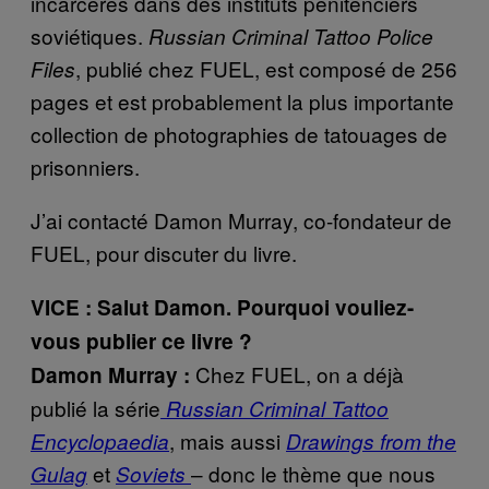
incarcérés dans des instituts pénitenciers
soviétiques.
Russian Criminal Tattoo Police
, publié chez FUEL, est composé de 256
Files
pages et est probablement la plus importante
collection de photographies de tatouages de
prisonniers.
J’ai contacté Damon Murray, co-fondateur de
FUEL, pour discuter du livre.
VICE : Salut Damon. Pourquoi vouliez-
vous publier ce livre ?
Chez FUEL, on a déjà
Damon Murray :
publié la série
Russian Criminal Tattoo
, mais aussi
Encyclopaedia
Drawings from the
et
– donc le thème que nous
Gulag
Soviets