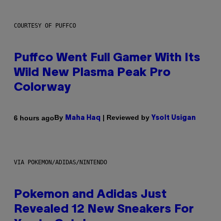
COURTESY OF PUFFCO
Puffco Went Full Gamer With Its
Wild New Plasma Peak Pro
Colorway
By
| Reviewed by
6 hours ago
Maha Haq
Ysolt Usigan
VIA POKEMON/ADIDAS/NINTENDO
Pokemon and Adidas Just
Revealed 12 New Sneakers For