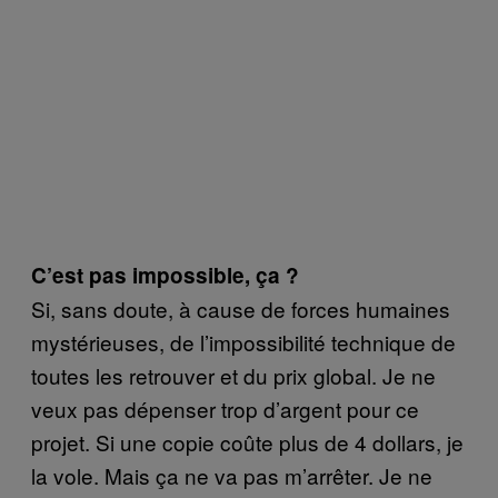
C’est pas impossible, ça ?
Si, sans doute, à cause de forces humaines
mystérieuses, de l’impossibilité technique de
toutes les retrouver et du prix global. Je ne
veux pas dépenser trop d’argent pour ce
projet. Si une copie coûte plus de 4 dollars, je
la vole. Mais ça ne va pas m’arrêter. Je ne