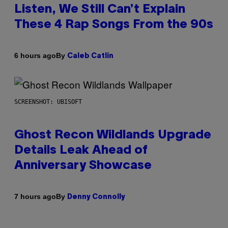
Listen, We Still Can’t Explain
These 4 Rap Songs From the 90s
By
6 hours ago
Caleb Catlin
SCREENSHOT: UBISOFT
Ghost Recon Wildlands Upgrade
Details Leak Ahead of
Anniversary Showcase
By
7 hours ago
Denny Connolly