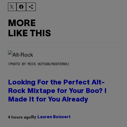
MORE
LIKE THIS
(PHOTO BY MICK HUTSON/REDFERNS)
Looking For the Perfect Alt-
Rock Mixtape for Your Boo? I
Made It for You Already
By
4 hours ago
Lauren Boisvert