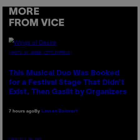
MORE
FROM VICE
(PHOTO BY AMBER LITTLE/PRESS)
This Musical Duo Was Booked
for a Festival Stage That Didn’t
Exist, Then Gaslit by Organizers
By
7 hours ago
Lauren Boisvert
COURTESY OF PAX