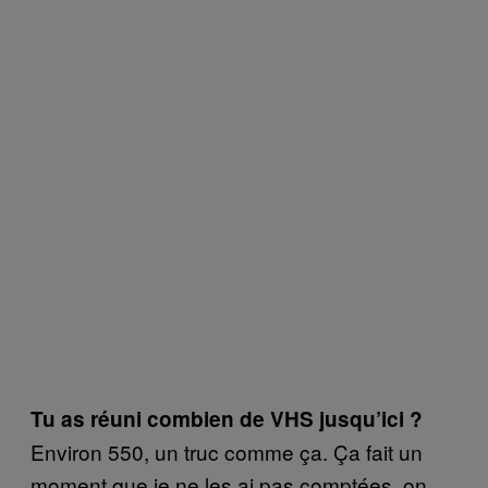
Tu as réuni combien de VHS jusqu’ici ?
Environ 550, un truc comme ça. Ça fait un
moment que je ne les ai pas comptées, on