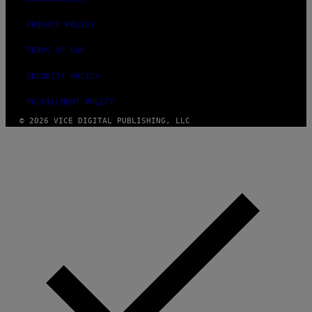
PRIVACY POLICY
TERMS OF USE
SECURITY POLICY
FULFILLMENT POLICY
© 2026 VICE DIGITAL PUBLISHING, LLC