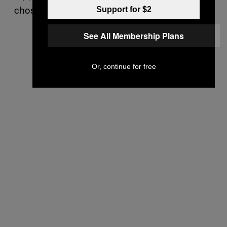
chose comme ça).
Support for $2
See All Membership Plans
Or, continue for free