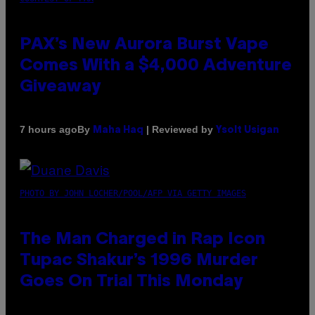
PAX’s New Aurora Burst Vape
Comes With a $4,000 Adventure
Giveaway
By
| Reviewed by
7 hours ago
Maha Haq
Ysolt Usigan
PHOTO BY JOHN LOCHER/POOL/AFP VIA GETTY IMAGES
The Man Charged in Rap Icon
Tupac Shakur’s 1996 Murder
Goes On Trial This Monday