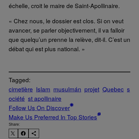
échelle, croit le maire de Saint-Apollinaire.
« Chez nous, le dossier est clos. Si on veut
avancer, se parler objectivement, il va falloir
que quelqu’un prenne la relève, dit-il. C’est un
débat qui est plus national. »
Tagged:
cimetière
Islam
musulmán
projet
Quebec
s
ociété
st apollinaire
Follow Us On Discover
Make Us Preferred In Top Stories
Share: