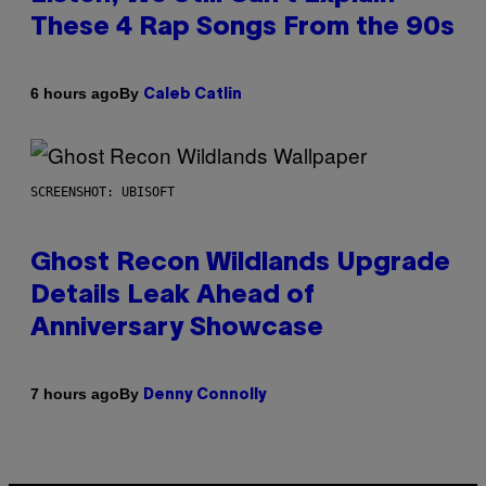
These 4 Rap Songs From the 90s
By
6 hours ago
Caleb Catlin
SCREENSHOT: UBISOFT
Ghost Recon Wildlands Upgrade
Details Leak Ahead of
Anniversary Showcase
By
7 hours ago
Denny Connolly