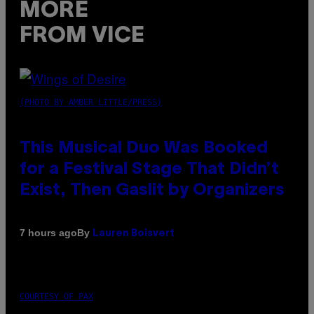
MORE
FROM VICE
(PHOTO BY AMBER LITTLE/PRESS)
This Musical Duo Was Booked
for a Festival Stage That Didn’t
Exist, Then Gaslit by Organizers
By
7 hours ago
Lauren Boisvert
COURTESY OF PAX