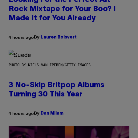
Looking For the Perfect Alt-
Rock Mixtape for Your Boo? I
Made It for You Already
By
4 hours ago
Lauren Boisvert
PHOTO BY NIELS VAN IPEREN/GETTY IMAGES
3 No-Skip Britpop Albums
Turning 30 This Year
By
4 hours ago
Dan Milam