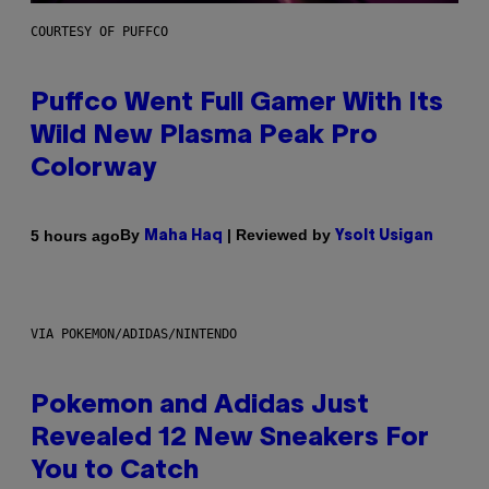
COURTESY OF PUFFCO
Puffco Went Full Gamer With Its
Wild New Plasma Peak Pro
Colorway
By
| Reviewed by
5 hours ago
Maha Haq
Ysolt Usigan
VIA POKEMON/ADIDAS/NINTENDO
Pokemon and Adidas Just
Revealed 12 New Sneakers For
You to Catch