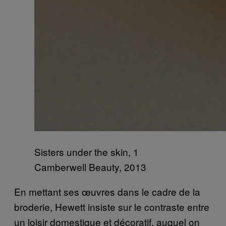
Sisters under the skin, 1
Camberwell Beauty, 2013
En mettant ses œuvres dans le cadre de la
broderie, Hewett insiste sur le contraste entre
un loisir domestique et décoratif, auquel on