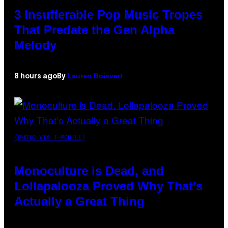
3 Insufferable Pop Music Tropes
That Predate the Gen Alpha
Melody
Lauren Boisvert
8 hours ago
By
(PHOTO VIA T-MOBILE)
Monoculture is Dead, and
Lollapalooza Proved Why That’s
Actually a Great Thing