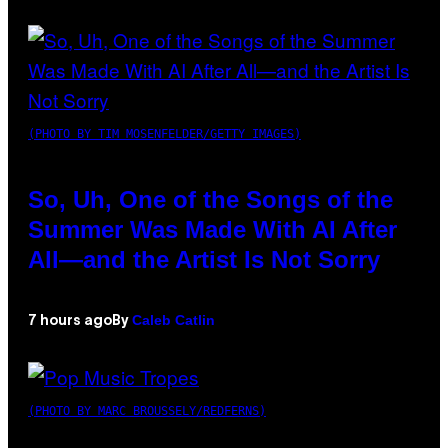
(PHOTO BY TIM MOSENFELDER/GETTY IMAGES)
So, Uh, One of the Songs of the
Summer Was Made With AI After
All—and the Artist Is Not Sorry
Caleb Catlin
7 hours ago
By
(PHOTO BY MARC BROUSSELY/REDFERNS)