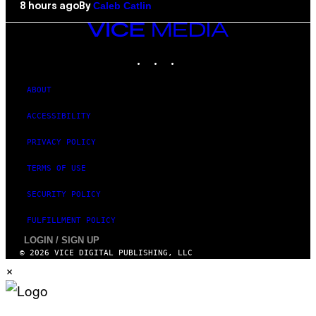
Caleb Catlin
8 hours ago
By
VICE
MEDIA
INSTAGRAM
TIKTOK
YOUTUBE
ABOUT
ACCESSIBILITY
PRIVACY POLICY
TERMS OF USE
SECURITY POLICY
FULFILLMENT POLICY
LOGIN / SIGN UP
© 2026 VICE DIGITAL PUBLISHING, LLC
×