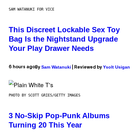
SAM WATANUKI FOR VICE
This Discreet Lockable Sex Toy
Bag Is the Nightstand Upgrade
Your Play Drawer Needs
Sam Watanuki
Ysolt Usigan
6 hours ago
By
| Reviewed by
PHOTO BY SCOTT GRIES/GETTY IMAGES
3 No-Skip Pop-Punk Albums
Turning 20 This Year