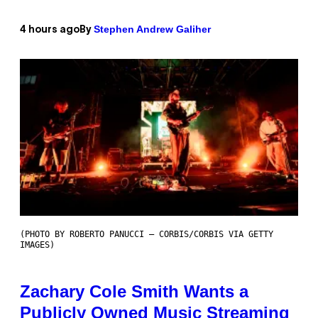
Stephen Andrew Galiher
4 hours ago
By
(PHOTO BY ROBERTO PANUCCI – CORBIS/CORBIS VIA GETTY
IMAGES)
Zachary Cole Smith Wants a
Publicly Owned Music Streaming