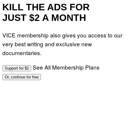
KILL THE ADS FOR
JUST $2 A MONTH
VICE membership also gives you access to our
very best writing and exclusive new
documentaries.
See All Membership Plans
Support for $2
Or, continue for free