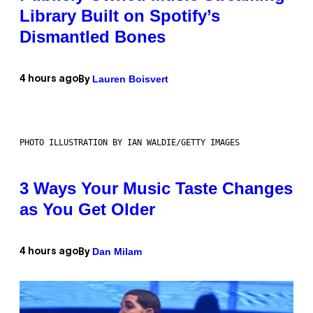
Library Built on Spotify’s
Dismantled Bones
Lauren Boisvert
4 hours ago
By
PHOTO ILLUSTRATION BY IAN WALDIE/GETTY IMAGES
3 Ways Your Music Taste Changes
as You Get Older
Dan Milam
4 hours ago
By