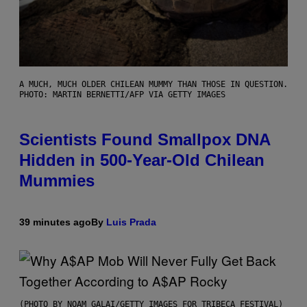
A MUCH, MUCH OLDER CHILEAN MUMMY THAN THOSE IN QUESTION.
PHOTO: MARTIN BERNETTI/AFP VIA GETTY IMAGES
Scientists Found Smallpox DNA
Hidden in 500-Year-Old Chilean
Mummies
39 minutes ago
By
Luis Prada
(PHOTO BY NOAM GALAI/GETTY IMAGES FOR TRIBECA FESTIVAL)