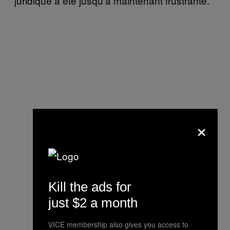
juridique a été jusqu’à maintenant frustrante.
×
Kill the ads for
just $2 a month
VICE membership also gives you access to