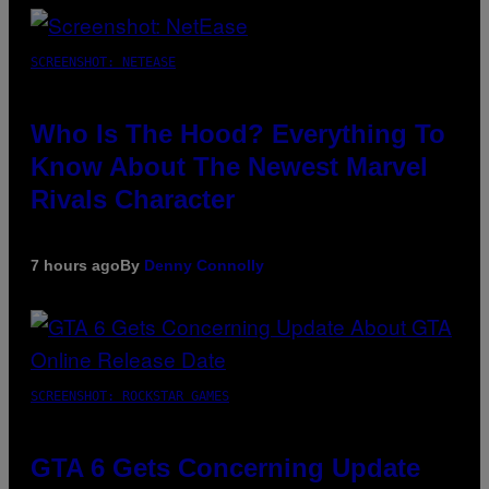
SCREENSHOT: NETEASE
Who Is The Hood? Everything To
Know About The Newest Marvel
Rivals Character
7 hours ago
By
Denny Connolly
SCREENSHOT: ROCKSTAR GAMES
GTA 6 Gets Concerning Update