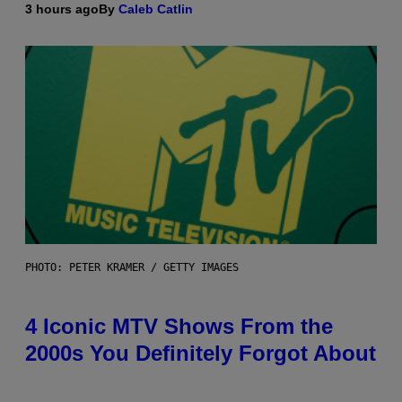
3 hours ago
By
Caleb Catlin
PHOTO: PETER KRAMER / GETTY IMAGES
4 Iconic MTV Shows From the
2000s You Definitely Forgot About