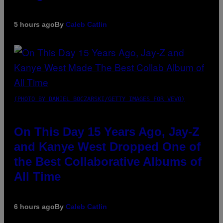
5 hours ago
By
Caleb Catlin
(PHOTO BY DANIEL BOCZARSKI/GETTY IMAGES FOR VEVO)
On This Day 15 Years Ago, Jay-Z
and Kanye West Dropped One of
the Best Collaborative Albums of
All Time
6 hours ago
By
Caleb Catlin