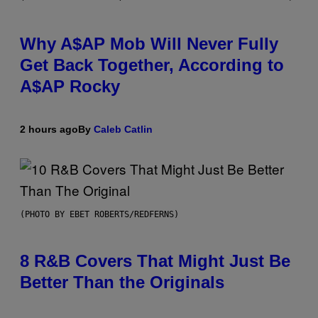
Why A$AP Mob Will Never Fully
Get Back Together, According to
A$AP Rocky
2 hours ago
By
Caleb Catlin
(PHOTO BY EBET ROBERTS/REDFERNS)
8 R&B Covers That Might Just Be
Better Than the Originals