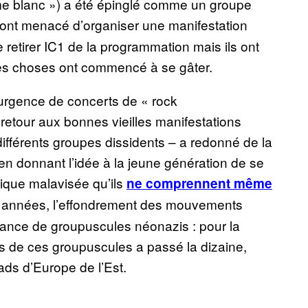
me blanc ») a été épinglé comme un groupe
 ont menacé d’organiser une manifestation
 retirer IC1 de la programmation mais ils ont
 les choses ont commencé à se gâter.
ésurgence de concerts de « rock
 retour aux bonnes vieilles manifestations
différents groupes dissidents – a redonné de la
 en donnant l’idée à la jeune génération de se
itique malavisée qu’ils
ne comprennent même
s années, l’effondrement des mouvements
ssance de groupuscules néonazis : pour la
ts de ces groupuscules a passé la dizaine,
ads d’Europe de l’Est.