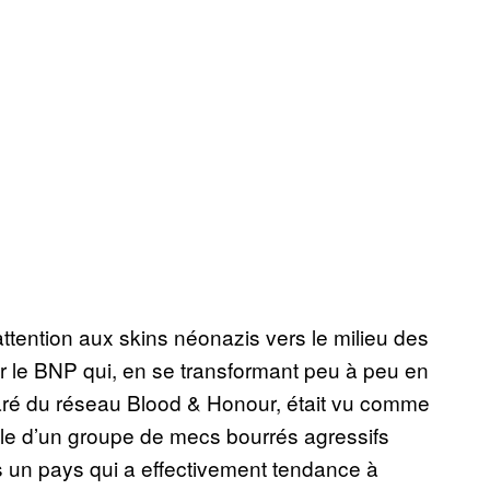
 attention aux skins néonazis vers le milieu des
r le BNP qui, en se transformant peu à peu en
éparé du réseau Blood & Honour, était vu comme
le d’un groupe de mecs bourrés agressifs
s un pays qui a effectivement tendance à