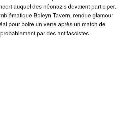
ncert auquel des néonazis devaient participer.
 l’emblématique Boleyn Tavern, rendue glamour
idéal pour boire un verre après un match de
s probablement par des antifascistes.