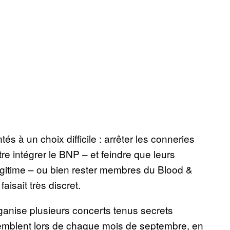
és à un choix difficile : arrêter les conneries
ntre intégrer le BNP – et feindre que leurs
 légitime – ou bien rester membres du Blood &
aisait très discret.
ganise plusieurs concerts tenus secrets
mblent lors de chaque mois de septembre, en