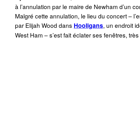
à l’annulation par le maire de Newham d’un co
Malgré cette annulation, le lieu du concert –
par Elijah Wood dans
, un endroit 
Hooligans
West Ham – s’est fait éclater ses fenêtres, trè