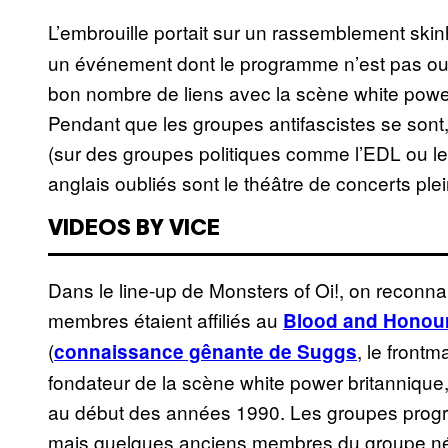
L’embrouille portait sur un rassemblement sk
un événement dont le programme n’est pas ou
bon nombre de liens avec la scène white power.
Pendant que les groupes antifascistes se sont, 
(sur des groupes politiques comme l’EDL ou le 
anglais oubliés sont le théâtre de concerts plei
VIDEOS BY VICE
Dans le line-up de Monsters of Oi!, on reconna
membres étaient affiliés au
Blood and Honou
(
, le front
connaissance gênante de Suggs
fondateur de la scène white power britannique,
au début des années 1990. Les groupes progra
mais quelques anciens membres du groupe néo