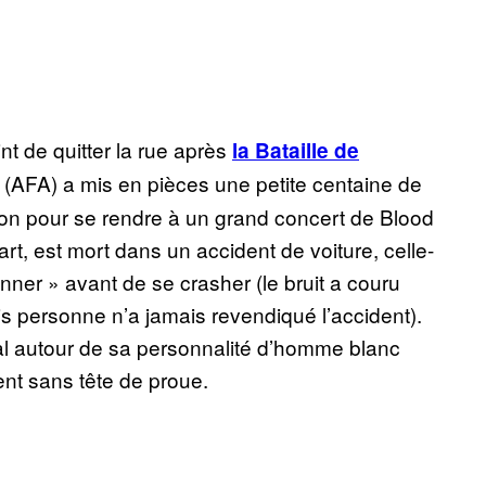
t de quitter la rue après
la Bataille de
e (AFA) a mis en pièces une petite centaine de
tion pour se rendre à un grand concert de Blood
rt, est mort dans un accident de voiture, celle-
nner » avant de se crasher (le bruit a couru
is personne n’a jamais revendiqué l’accident).
al autour de sa personnalité d’homme blanc
nt sans tête de proue.