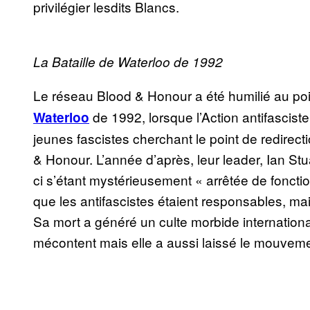
privilégier lesdits Blancs.
La Bataille de Waterloo de 1992
Le réseau Blood & Honour a été humilié au poin
de 1992, lorsque l’Action antifascist
Waterloo
jeunes fascistes cherchant le point de redirec
& Honour. L’année d’après, leur leader, Ian Stua
ci s’étant mystérieusement « arrêtée de fonctio
que les antifascistes étaient responsables, ma
Sa mort a généré un culte morbide internation
mécontent mais elle a aussi laissé le mouveme