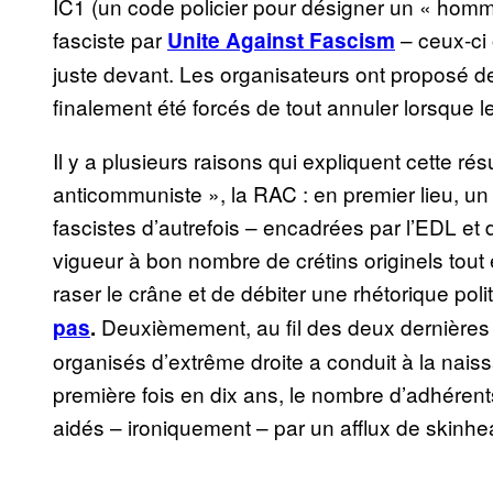
IC1 (un code policier pour désigner un « hom
fasciste par
– ceux-ci
Unite Against Fascism
juste devant. Les organisateurs ont proposé de
finalement été forcés de tout annuler lorsque
Il y a plusieurs raisons qui expliquent cette r
anticommuniste », la RAC : en premier lieu, un
fascistes d’autrefois – encadrées par l’EDL et 
vigueur à bon nombre de crétins originels tout
raser le crâne et de débiter une rhétorique pol
Deuxièmement, au fil des deux dernière
pas
.
organisés d’extrême droite a conduit à la nai
première fois en dix ans, le nombre d’adhéren
aidés – ironiquement – par un afflux de skinhe