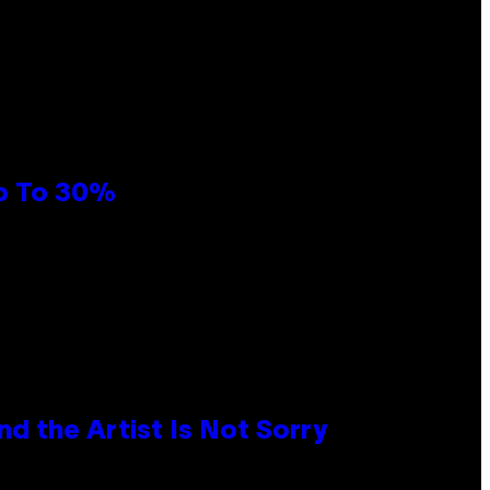
Up To 30%
d the Artist Is Not Sorry