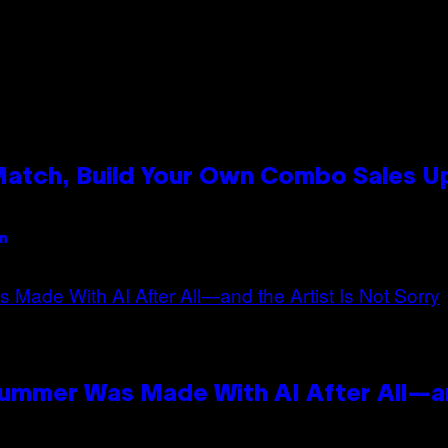
 Match, Build Your Own Combo Sales 
an
Summer Was Made With AI After All—an