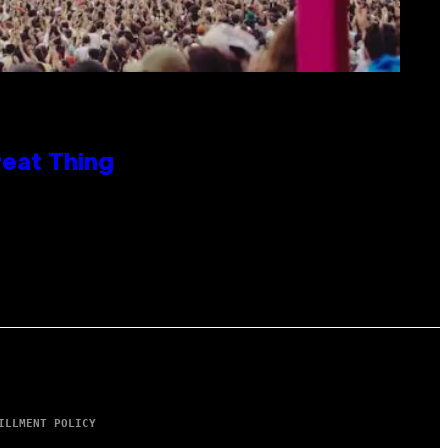
reat Thing
ILLMENT POLICY