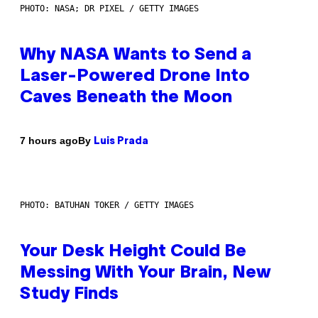
PHOTO: NASA; DR PIXEL / GETTY IMAGES
Why NASA Wants to Send a
Laser-Powered Drone Into
Caves Beneath the Moon
By
7 hours ago
Luis Prada
PHOTO: BATUHAN TOKER / GETTY IMAGES
Your Desk Height Could Be
Messing With Your Brain, New
Study Finds