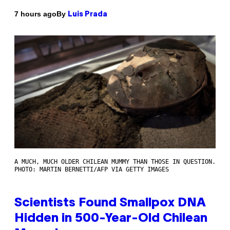
By
7 hours ago
Luis Prada
A MUCH, MUCH OLDER CHILEAN MUMMY THAN THOSE IN QUESTION.
PHOTO: MARTIN BERNETTI/AFP VIA GETTY IMAGES
Scientists Found Smallpox DNA
Hidden in 500-Year-Old Chilean