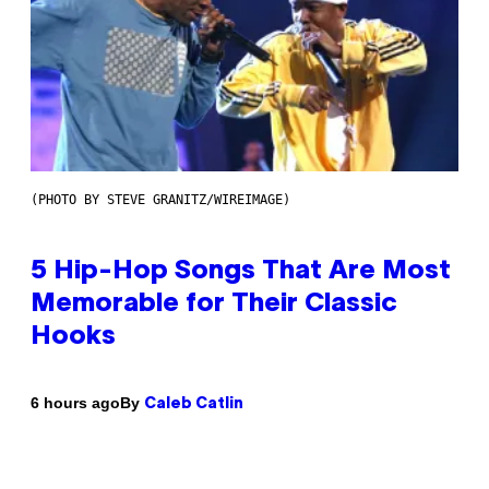
(PHOTO BY STEVE GRANITZ/WIREIMAGE)
5 Hip-Hop Songs That Are Most
Memorable for Their Classic
Hooks
By
6 hours ago
Caleb Catlin