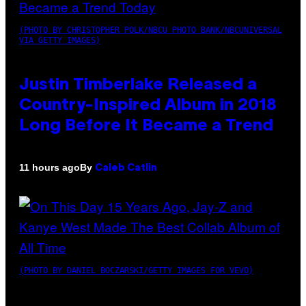
(PHOTO BY CHRISTOPHER POLK/NBCU PHOTO BANK/NBCUNIVERSAL
VIA GETTY IMAGES)
Justin Timberlake Released a
Country-Inspired Album in 2018
Long Before It Became a Trend
By
11 hours ago
Caleb Catlin
(PHOTO BY DANIEL BOCZARSKI/GETTY IMAGES FOR VEVO)