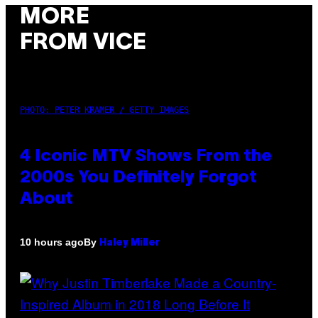
MORE
FROM VICE
PHOTO: PETER KRAMER / GETTY IMAGES
4 Iconic MTV Shows From the
2000s You Definitely Forgot
About
By
10 hours ago
Haley Miller