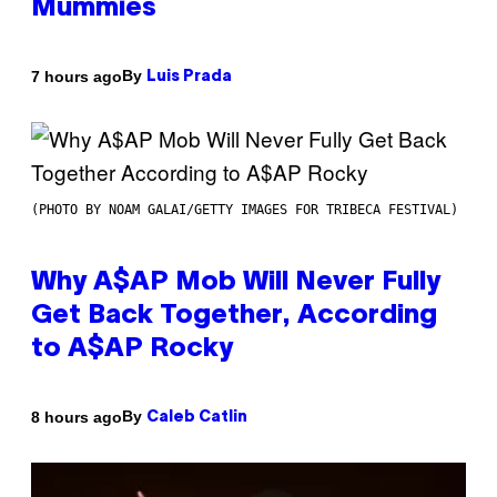
Mummies
By
7 hours ago
Luis Prada
(PHOTO BY NOAM GALAI/GETTY IMAGES FOR TRIBECA FESTIVAL)
Why A$AP Mob Will Never Fully
Get Back Together, According
to A$AP Rocky
By
8 hours ago
Caleb Catlin