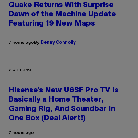
Quake Returns With Surprise
Dawn of the Machine Update
Featuring 19 New Maps
By
7 hours ago
Denny Connolly
VIA HISENSE
Hisense’s New U6SF Pro TV Is
Basically a Home Theater,
Gaming Rig, And Soundbar In
One Box (Deal Alert!)
7 hours ago