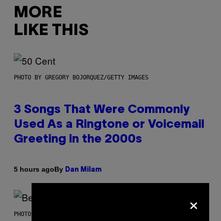
MORE
LIKE THIS
PHOTO BY GREGORY BOJORQUEZ/GETTY IMAGES
3 Songs That Were Commonly
Used As a Ringtone or Voicemail
Greeting in the 2000s
By
5 hours ago
Dan Milam
×
PHOTO BY KEVIN WINTER/GETTY IMAGES FOR RADIO DISNEY