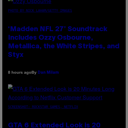
PHOTO BY NICK LAHAM/GETTY IMAGES
‘Madden NFL 27’ Soundtrack
Includes Ozzy Osbourne,
Metallica, the White Stripes, and
Styx
By
8 hours ago
Dan Milam
SCREENSHOT: ROCKSTAR GAMES, NETFLIX
GTA 6 Extended Look is 20