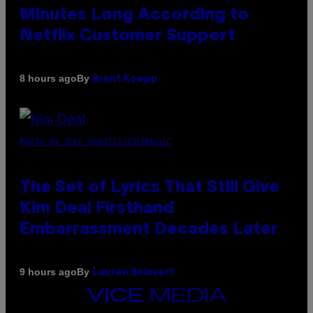
Minutes Long According to
Netflix Customer Support
By
8 hours ago
Brent Koepp
PHOTO BY JEFF KRAVITZ/FILMMAGIC
The Set of Lyrics That Still Give
Kim Deal Firsthand
Embarrassment Decades Later
By
9 hours ago
Lauren Boisvert
VICE
MEDIA