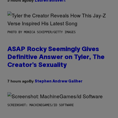
By
5 hours ago
Lauren Boisvert
PHOTO BY MONICA SCHIPPER/GETTY IMAGES
ASAP Rocky Seemingly Gives
Definitive Answer on Tyler, The
Creator’s Sexuality
By
7 hours ago
Stephen Andrew Galiher
SCREENSHOT: MACHINEGAMES/ID SOFTWARE