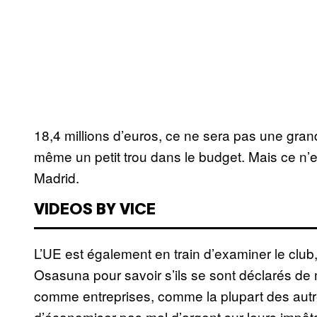
18,4 millions d’euros, ce ne sera pas une grand
même un petit trou dans le budget. Mais ce n’e
Madrid.
VIDEOS BY VICE
L’UE est également en train d’examiner le club, 
Osasuna pour savoir s’ils se sont déclarés d
comme entreprises, comme la plupart des autre
d’économiser pas mal d’argent sur leurs impôt