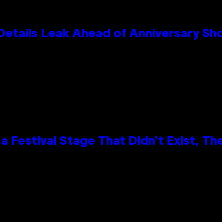
Details Leak Ahead of Anniversary S
 Festival Stage That Didn’t Exist, Th