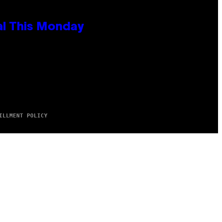
al This Monday
ILLMENT POLICY