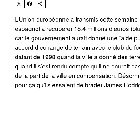
L’Union européenne a transmis cette semaine 
espagnol à récupérer 18,4 millions d’euros (plu
car le gouvernement aurait donné une “aide pub
accord d’échange de terrain avec le club de foo
datant de 1998 quand la ville a donné des ter
quand il s’est rendu compte qu’il ne pourait pas 
de la part de la ville en compensation. Désorma
pour ça qu’ils essaient de brader James Rodri