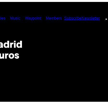
ies
Music
Waypoint
Members
Subscribe
Newsletter
adrid
euros