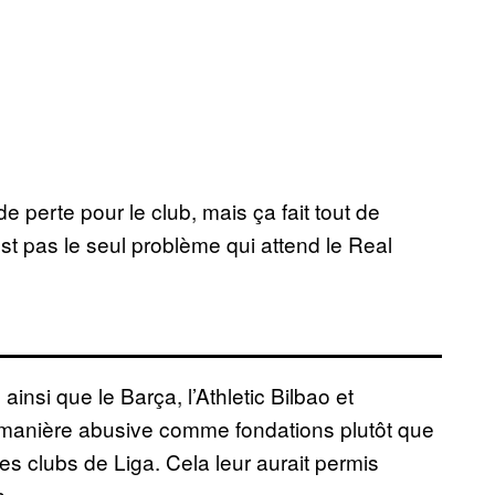
e perte pour le club, mais ça fait tout de
st pas le seul problème qui attend le Real
ainsi que le Barça, l’Athletic Bilbao et
e manière abusive comme fondations plutôt que
s clubs de Liga. Cela leur aurait permis
s.