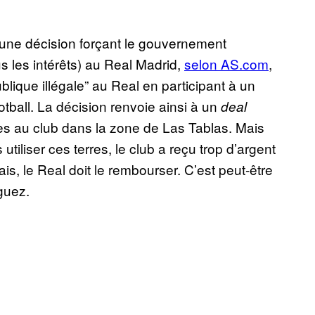
une décision forçant le gouvernement
s les intérêts) au Real Madrid,
selon AS.com
,
lique illégale” au Real en participant à un
tball. La décision renvoie ainsi à un
deal
res au club dans la zone de Las Tablas. Mais
utiliser ces terres, le club a reçu trop d’argent
is, le Real doit le rembourser. C’est peut-être
guez.