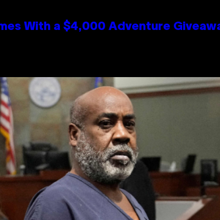
mes With a $4,000 Adventure Giveaw