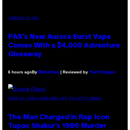
COURTESY OF PAX
PAX’s New Aurora Burst Vape
Comes With a $4,000 Adventure
Giveaway
By
| Reviewed by
6 hours ago
Maha Haq
Ysolt Usigan
PHOTO BY JOHN LOCHER/POOL/AFP VIA GETTY IMAGES
The Man Charged in Rap Icon
Tupac Shakur’s 1996 Murder