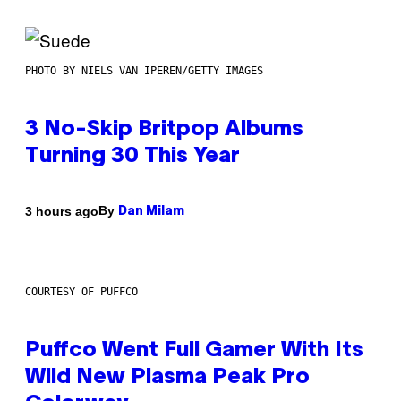
PHOTO BY NIELS VAN IPEREN/GETTY IMAGES
3 No-Skip Britpop Albums
Turning 30 This Year
By
3 hours ago
Dan Milam
COURTESY OF PUFFCO
Puffco Went Full Gamer With Its
Wild New Plasma Peak Pro