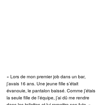
« Lors de mon premier job dans un bar,
j’avais 16 ans. Une jeune fille s’était
évanouie, le pantalon baissé. Comme j’étais
la seule fille de l’équipe, j’ai dû me rendre
dans les toilettes et lui remettre son fute. » –