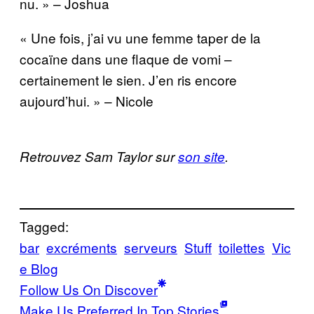
nu. » – Joshua
« Une fois, j’ai vu une femme taper de la
cocaïne dans une flaque de vomi –
certainement le sien. J’en ris encore
aujourd’hui. » – Nicole
Retrouvez Sam Taylor sur
son site
.
Tagged:
bar
excréments
serveurs
Stuff
toilettes
Vic
e Blog
Follow Us On Discover
Make Us Preferred In Top Stories