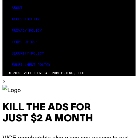
ABOUT
ACCESSIBILITY
PRIVACY POLICY
TERMS OF USE
SECURITY POLICY
FULFILLMENT POLICY
© 2026 VICE DIGITAL PUBLISHING, LLC
×
KILL THE ADS FOR
JUST $2 A MONTH
VICE membership also gives you access to our