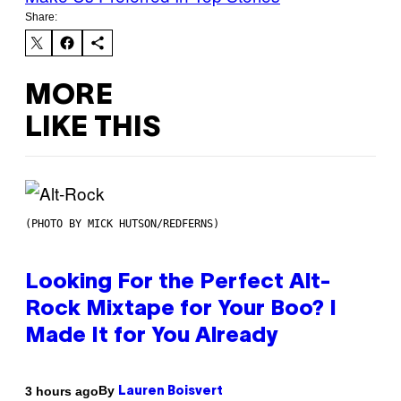
Share:
MORE
LIKE THIS
(PHOTO BY MICK HUTSON/REDFERNS)
Looking For the Perfect Alt-
Rock Mixtape for Your Boo? I
Made It for You Already
By
3 hours ago
Lauren Boisvert