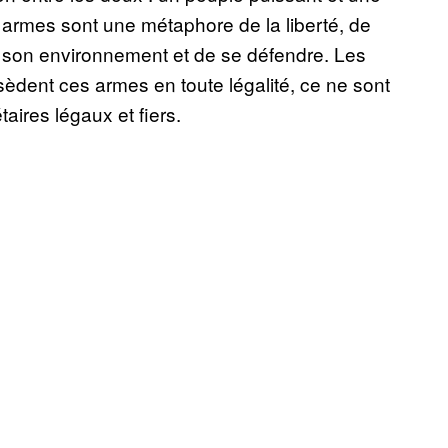
armes sont une métaphore de la liberté, de
er son environnement et de se défendre. Les
ssèdent ces armes en toute légalité, ce ne sont
aires légaux et fiers.