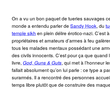
On a vu un bon paquet de tueries sauvages ces
monde a entendu parler de
Sandy Hook
, du
tu
temple sikh
en plein délire érotico-nazi. C’est 
propriétaires et amateurs d’armes à feu galèren
tous les malades mentaux possédant une arme 
des civils innocents. C’est pour ça que quand 
livre,
, qui met à l’honneur le
God, Guns & Guts
fallait absolument qu’on lui parle : ce type a 
surarmés. Il a rencontré des personnes accuei
temps libre plutôt que de construire des maquet