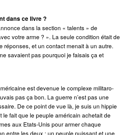
t dans ce livre ?
annonce dans la section « talents » de
avec votre arme ? ». La seule condition était de
e réponses, et un contact menait à un autre.
ne savaient pas pourquoi je faisais ça et
américaine est devenue le complexe militaro-
rouvais pas ça bon. La guerre n’est pas une
saire. De ce point de vue là, je suis un hippie
it le fait que le peuple américain achetait de
armes aux Etats-Unis pour armer chaque
tion entre les deux : un peuple puissant et une