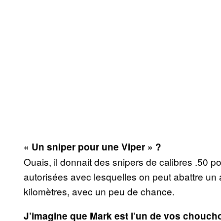
« Un sniper pour une Viper » ?
Ouais, il donnait des snipers de calibres .50 p
autorisées avec lesquelles on peut abattre un 
kilomètres, avec un peu de chance.
J’imagine que Mark est l’un de vos chouch