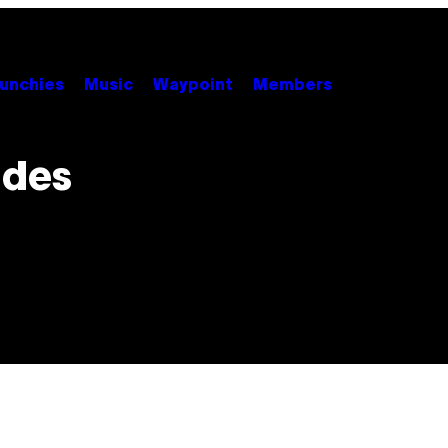
unchies
Music
Waypoint
Members
 des