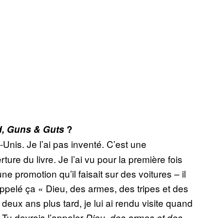
, Guns & Guts
?
Unis. Je l’ai pas inventé. C’est une
ture du livre. Je l’ai vu pour la première fois
e promotion qu’il faisait sur des voitures – il
appelé ça « Dieu, des armes, des tripes et des
deux ans plus tard, je lui ai rendu visite quand
« Tu devrais l’appeler
Dieu, des armes et des