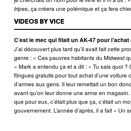
, ça créera une polémique et ça fera chie
tripes
VIDEOS BY VICE
C’est le mec qui filait un AK-47 pour l’achat
J’ai découvert plus tard qu’il avait fait cette 
genre : « Ces pauvres habitants du Midwest qui
» Mark a entendu ça et a dit : « Tu sais quoi ? Qu’
flingues gratuits pour tout achat d’une voiture
d’armes aux gens. Il leur remettait un bon donc
avant qu’on leur donne une arme en magasin. 
que pour eux, c’était plus que ça, c’était un m
gouvernement. L’année d’après, il a fait « Un s