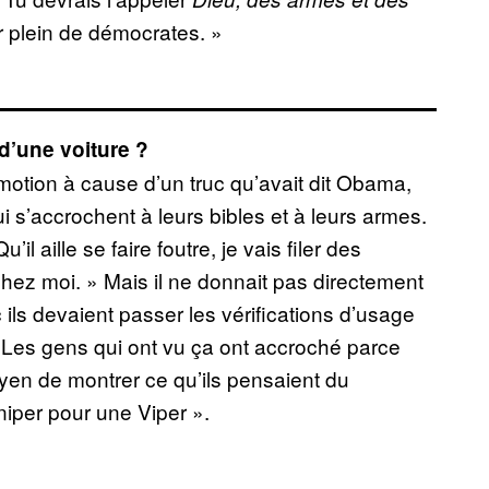
r plein de démocrates. »
 d’une voiture ?
promotion à cause d’un truc qu’avait dit Obama,
 s’accrochent à leurs bibles et à leurs armes.
il aille se faire foutre, je vais filer des
 chez moi. » Mais il ne donnait pas directement
 ils devaient passer les vérifications d’usage
Les gens qui ont vu ça ont accroché parce
oyen de montrer ce qu’ils pensaient du
niper pour une Viper ».