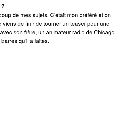
 ?
oup de mes sujets. C’était mon préféré et on
je viens de finir de tourner un teaser pour une
re avec son frère, un animateur radio de Chicago
arres qu’il a faites.