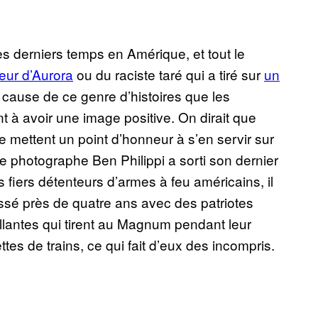
 derniers temps en Amérique, et tout le
eur d’Aurora
ou du raciste taré qui a tiré sur
un
à cause de ce genre d’histoires que les
t à avoir une image positive. On dirait que
mettent un point d’honneur à s’en servir sur
le photographe Ben Philippi a sorti son dernier
s fiers détenteurs d’armes à feu américains, il
passé près de quatre ans avec des patriotes
llantes qui tirent au Magnum pendant leur
tes de trains, ce qui fait d’eux des incompris.