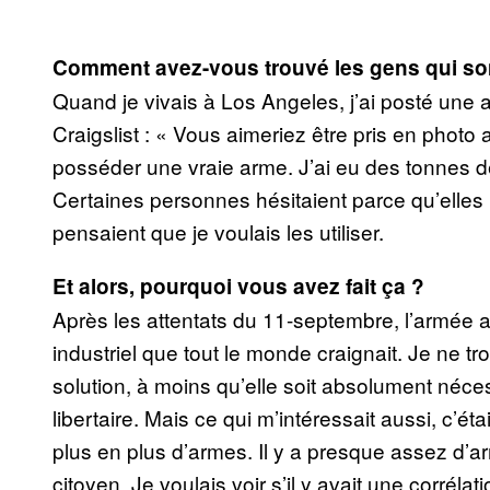
Comment avez-vous trouvé les gens qui son
Quand je vivais à Los Angeles, j’ai posté une 
Craigslist : « Vous aimeriez être pris en photo 
posséder une vraie arme. J’ai eu des tonnes d
Certaines personnes hésitaient parce qu’elles 
pensaient que je voulais les utiliser.
Et alors, pourquoi vous avez fait ça ?
Après les attentats du 11-septembre, l’armée 
industriel que tout le monde craignait. Je ne t
solution, à moins qu’elle soit absolument néces
libertaire. Mais ce qui m’intéressait aussi, c’éta
plus en plus d’armes. Il y a presque assez d’
citoyen. Je voulais voir s’il y avait une corréla