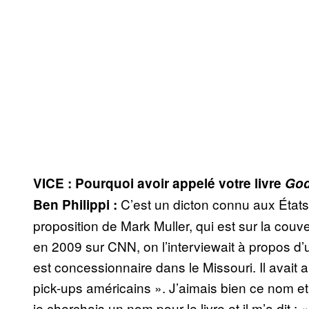
VICE : Pourquoi avoir appelé votre livre
God
C’est un dicton connu aux États-
Ben Philippi :
proposition de Mark Muller, qui est sur la couver
en 2009 sur CNN, on l’interviewait à propos d’un
est concessionnaire dans le Missouri. Il avait 
pick-ups américains ». J’aimais bien ce nom et 
je cherchais un nom pour le livre et il m’a dit : 