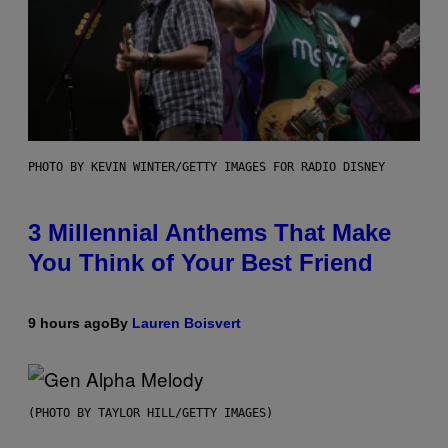
PHOTO BY KEVIN WINTER/GETTY IMAGES FOR RADIO DISNEY
3 Millennial Anthems That Make
You Think of Your Best Friend
9 hours ago
By
Lauren Boisvert
(PHOTO BY TAYLOR HILL/GETTY IMAGES)