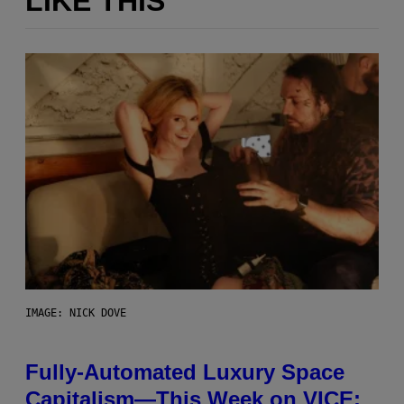
LIKE THIS
IMAGE: NICK DOVE
Fully-Automated Luxury Space
Capitalism—This Week on VICE: