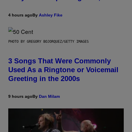
4 hours ago
By
Ashley Fike
PHOTO BY GREGORY BOJORQUEZ/GETTY IMAGES
3 Songs That Were Commonly
Used As a Ringtone or Voicemail
Greeting in the 2000s
9 hours ago
By
Dan Milam