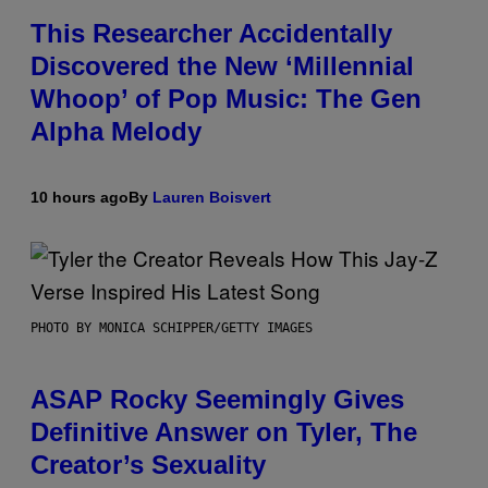
This Researcher Accidentally
Discovered the New ‘Millennial
Whoop’ of Pop Music: The Gen
Alpha Melody
10 hours ago
By
Lauren Boisvert
PHOTO BY MONICA SCHIPPER/GETTY IMAGES
ASAP Rocky Seemingly Gives
Definitive Answer on Tyler, The
Creator’s Sexuality