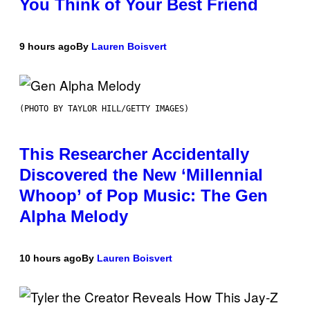
You Think of Your Best Friend
9 hours ago
By
Lauren Boisvert
(PHOTO BY TAYLOR HILL/GETTY IMAGES)
This Researcher Accidentally
Discovered the New ‘Millennial
Whoop’ of Pop Music: The Gen
Alpha Melody
10 hours ago
By
Lauren Boisvert