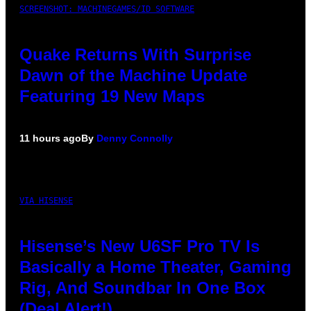
SCREENSHOT: MACHINEGAMES/ID SOFTWARE
Quake Returns With Surprise
Dawn of the Machine Update
Featuring 19 New Maps
11 hours ago
By
Denny Connolly
VIA HISENSE
Hisense’s New U6SF Pro TV Is
Basically a Home Theater, Gaming
Rig, And Soundbar In One Box
(Deal Alert!)