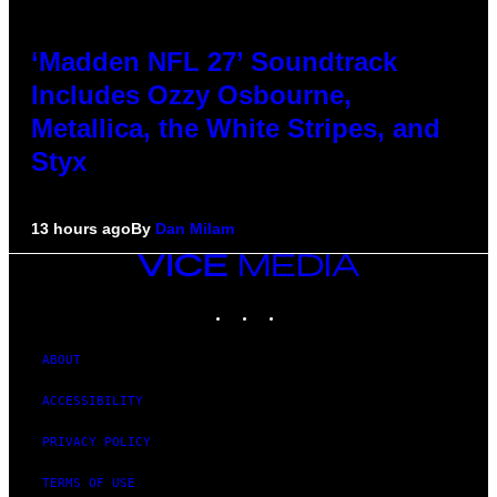
‘Madden NFL 27’ Soundtrack
Includes Ozzy Osbourne,
Metallica, the White Stripes, and
Styx
13 hours ago
By
Dan Milam
VICE
MEDIA
INSTAGRAM
TIKTOK
YOUTUBE
ABOUT
ACCESSIBILITY
PRIVACY POLICY
TERMS OF USE