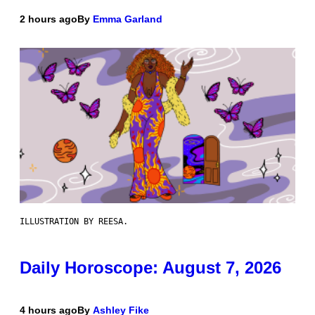
2 hours ago
By
Emma Garland
ILLUSTRATION BY REESA.
Daily Horoscope: August 7, 2026
4 hours ago
By
Ashley Fike