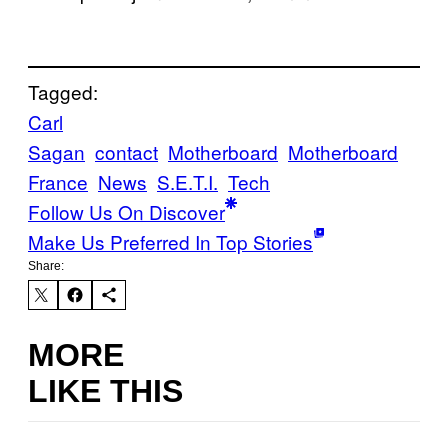
Tagged:
Carl
Sagan
contact
Motherboard
Motherboard
France
News
S.E.T.I.
Tech
Follow Us On Discover
Make Us Preferred In Top Stories
Share:
MORE
LIKE THIS