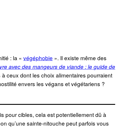
tié : la «
végéphobie
». Il existe même des
vre avec des mangeurs de viande : le guide de
ls à ceux dont les choix alimentaires pourraient
ostilité envers les végans et végétariens ?
is pour cibles, cela est potentiellement dû à
çon qu’une sainte-nitouche peut parfois vous