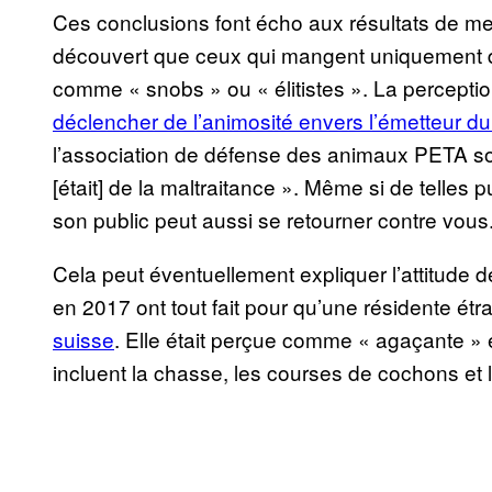
Ces conclusions font écho aux résultats de mes
découvert que ceux qui mangent uniquement d
comme « snobs » ou « élitistes ». La percepti
déclencher de l’animosité envers l’émetteur 
l’association de défense des animaux PETA so
[était] de la maltraitance ». Même si de telles pu
son public peut aussi se retourner contre vous
Cela peut éventuellement expliquer l’attitude 
en 2017 ont tout fait pour qu’une résidente é
suisse
. Elle était perçue comme « agaçante » e
incluent la chasse, les courses de cochons et 