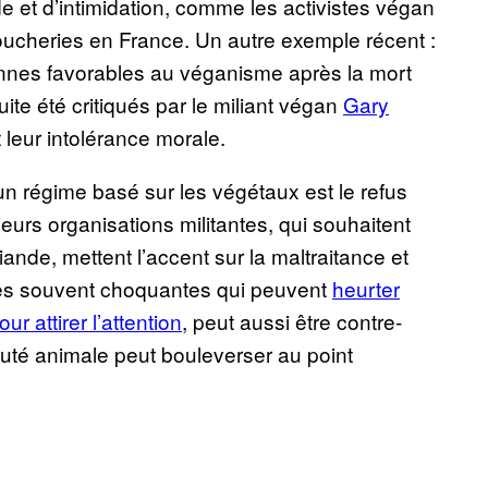
e et d’intimidation, comme les activistes végan
boucheries en France. Un autre exemple récent :
nnes favorables au véganisme après la mort
ite été critiqués par le miliant végan
Gary
leur intolérance morale.
un régime basé sur les végétaux est le refus
ieurs organisations militantes, qui souhaitent
de, mettent l’accent sur la maltraitance et
es souvent choquantes qui peuvent
heurter
ur attirer l’attention
, peut aussi être contre-
uauté animale peut bouleverser au point