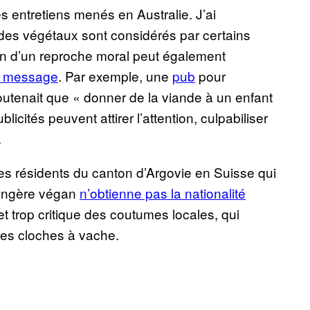
 entretiens menés en Australie. J’ai
es végétaux sont considérés par certains
on d’un reproche moral peut également
du message
. Par exemple, une
pub
pour
utenait que « donner de la viande à un enfant
blicités peuvent attirer l’attention, culpabiliser
.
des résidents du canton d’Argovie en Suisse qui
trangère végan
n’obtienne pas la nationalité
t trop critique des coutumes locales, qui
les cloches à vache.