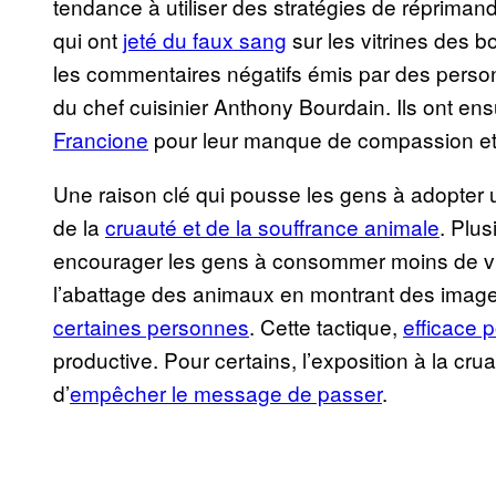
tendance à utiliser des stratégies de réprimand
qui ont
jeté du faux sang
sur les vitrines des 
les commentaires négatifs émis par des perso
du chef cuisinier Anthony Bourdain. Ils ont ensu
Francione
pour leur manque de compassion et 
Une raison clé qui pousse les gens à adopter 
de la
cruauté et de la souffrance animale
. Plus
encourager les gens à consommer moins de vian
l’abattage des animaux en montrant des imag
certaines personnes
. Cette tactique,
efficace po
productive. Pour certains, l’exposition à la cr
d’
empêcher le message de passer
.