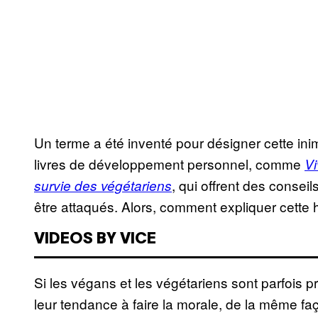
Un terme a été inventé pour désigner cette inimi
livres de développement personnel, comme
Vi
, qui offrent des consei
survie des végétariens
être attaqués. Alors, comment expliquer cette h
VIDEOS BY VICE
Si les végans et les végétariens sont parfois pr
leur tendance à faire la morale, de la même fa