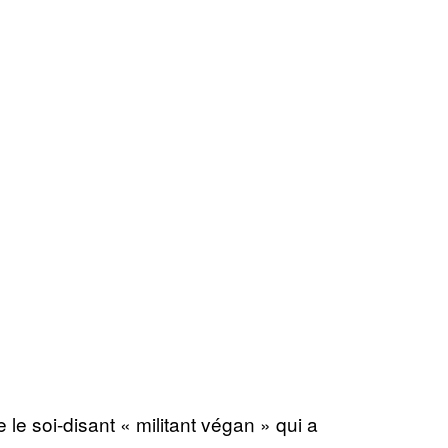
e soi-disant « militant végan » qui a